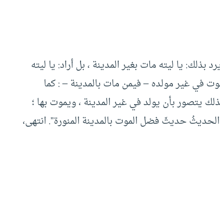
د بذلك: يا ليته مات بغير المدينة ، بل أراد: يا ليته
لموت في غير مولده – فيمن مات بالمدينة – : كما
ذلك يتصور بأن يولد في غير المدينة ، ويموت بها ؛
الحديثُ حديثَ فضل الموت بالمدينة المنورة”. انتهى،