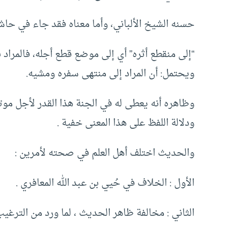
حسنه الشيخ الألباني، وأما معناه فقد جاء في حاش
“إلى منقطع أثره” أي إلى موضع قطع أجله، فالمراد با
ويحتمل: أن المراد إلى منتهى سفره ومشيه.
وظاهره أنه يعطى له في الجنة هذا القدر لأجل موته غ
ودلالة اللفظ على هذا المعنى خفية .
والحديث اختلف أهل العلم في صحته لأمرين :
الأول : الخلاف في حُيي بن عبد الله المعافري .
الثاني : مخالفة ظاهر الحديث ، لما ورد من الترغي