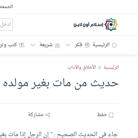
الجمعة
إسلام أون لاين
الرئيسية
فكر
شريعة
كتب وتر
الرئيسية
الأخلاق والآداب
حديث من مات بغير مولده
حفظ
مشاركة
جاء في الحديث الصحيح : ” إن الرجل إذا مات بغير