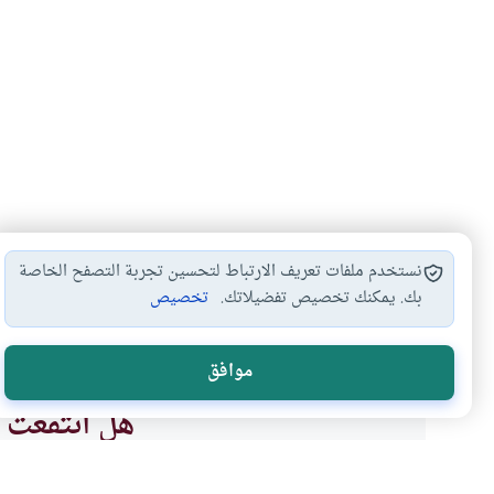
نستخدم ملفات تعريف الارتباط لتحسين تجربة التصفح الخاصة
بك. يمكنك تخصيص تفضيلاتك.
تخصيص
دخول المسلم الجنة
نقل الميت من…
الدعاء عند إنزال…
#
#
#
موافق
هل انتفعت ب