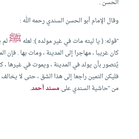
الحسن .
وقال الإمام أبو الحسن السندي رحمه الله :
ﷺ
“قوله: ( يا ليته مات في غير مولده ): لعله
لم ير
كان غريبا ، مهاجرا إلى المدينة ، ومات بها . فإن ا
يُتصور بأن يولد في المدينة ، ويموت في غيرها ، ك
فليكن التمين راجعا إلى هذا الشق ، حتى لا يخالف 
من “حاشية السندي على
مسند أحمد
.