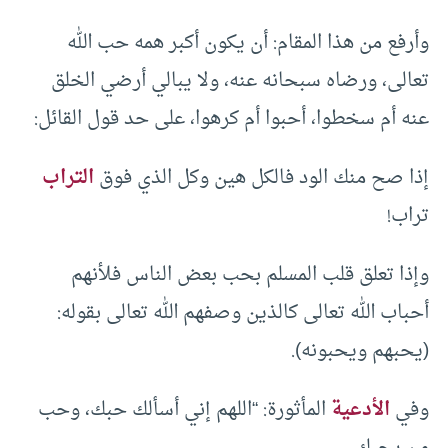
وأرفع من هذا المقام: أن يكون أكبر همه حب الله
تعالى، ورضاه سبحانه عنه، ولا يبالي أرضي الخلق
عنه أم سخطوا، أحبوا أم كرهوا، على حد قول القائل:
إذا صح منك الود فالكل هين وكل الذي فوق
التراب
تراب!
وإذا تعلق قلب المسلم بحب بعض الناس فلأنهم
أحباب الله تعالى كالذين وصفهم الله تعالى بقوله:
(يحبهم ويحبونه).
وفي
الأدعية
المأثورة: “اللهم إني أسألك حبك، وحب