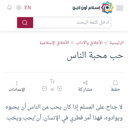
إسلام أون لاين
EN
الرئيسية
الأخلاق والآداب
الأخلاق الإسلامية
حب محبة الناس
زيادة حجم الخط
تقليل حجم الخط
حفظ
مشاركة
الإعدادات
16
لا جناح على المسلم إذا كان يحب من الناس أن يحبوه
ويوادوه، فهذا أمر فطري في الإنسان: أن ُيحب ويحَب.