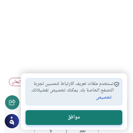
استجلاب المحبة
محبة النبي واجبة
علاقة الحب بالإيمان
#
#
#
نستخدم ملفات تعريف الارتباط لتحسين تجربة
التصفح الخاصة بك. يمكنك تخصيص تفضيلاتك.
تخصيص
هل انتفعت بهذا المحتوى؟
موافق
نعم
لا