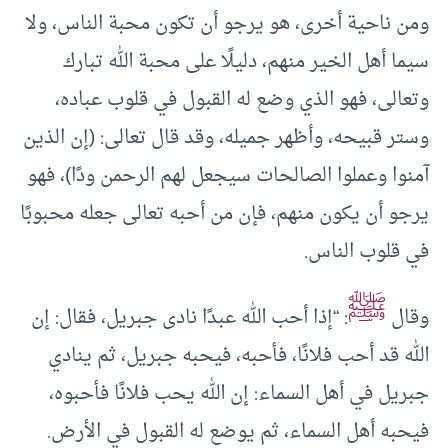
ومن ناحية أخرى، هو يرجو أن تكون محبة الناس، ولا
سيما أهل الخير منهم، دليلًا على محبة الله تبارك
وتعالى، فهو الذي وضع له القبول في قلوب عباده،
وستر قبيحه، وأظهر جميله، وقد قال تعالى: (إن الذين
آمنوا وعملوا الصالحات سيجعل لهم الرحمن ودًا)، فهو
يرجو أن يكون منهم، فإن من أحبه تعالى جعله محبوبًا
في قلوب الناس.
ﷺ
وقال
: “إذا أحب الله عبدًا نادى جبريل، فقال: إن
الله قد أحب فلانًا، فأحبه، فيحبه جبريل، ثم ينادي
جبريل في أهل السماء: إن الله يحب فلانًا فأحبوه،
فيحبه أهل السماء، ثم يوضع له القبول في الأرض.