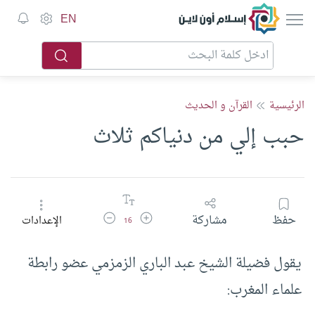
إسلام أون لاين
EN
الرئيسية
القرآن و الحديث
حبب إلي من دنياكم ثلاث
زيادة حجم الخط
تقليل حجم الخط
حفظ
مشاركة
الإعدادات
16
يقول فضيلة الشيخ عبد الباري الزمزمي عضو رابطة
علماء المغرب: