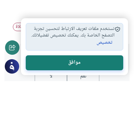
أحكام الصلاة
أحكام جمع الصلاة…
أحكام الجمع للصلاة
#
#
#
نستخدم ملفات تعريف الارتباط لتحسين تجربة
التصفح الخاصة بك. يمكنك تخصيص تفضيلاتك.
تخصيص
هل انتفعت بهذا المحتوى؟
موافق
نعم
لا
موضوعات ذات صلة
العبادات
الطهارة و الصلاة