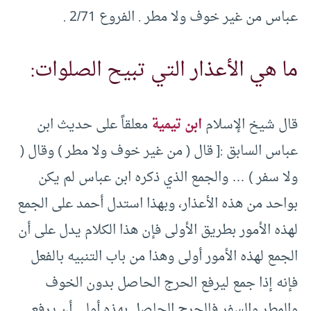
عباس من غير خوف ولا مطر . الفروع 2/71 .
ما هي الأعذار التي تبيح الصلوات:
قال شيخ الإسلام
ابن تيمية
معلقاً على حديث ابن
عباس السابق :[ قال ( من غير خوف ولا مطر ) وقال (
ولا سفر ) … والجمع الذي ذكره ابن عباس لم يكن
بواحد من هذه الأعذار، وبهذا استدل أحمد على الجمع
لهذه الأمور بطريق الأولى فإن هذا الكلام يدل على أن
الجمع لهذه الأمور أولى وهذا من باب التنبيه بالفعل
فإنه إذا جمع ليرفع الحرج الحاصل بدون الخوف
والمطر والسفر فالحرج الحاصل بهذه أولى أن يرفع