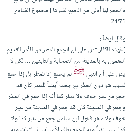
والجمع لها أولى من الجمع لغيرها ] مجموع الفتاوى
24/76 .
وقال أيضاً :
[ فهذه الآثار تدل على أن الجمع للمطر من الأمر القديم
المعمول به بالمدينة من الصحابة والتابعين … لكن لا
ﷺ
يدل على أن النبي
لم يجمع إلا للمطر بل إذا جمع
لسبب هو دون المطر مع جمعه أيضاً للمطر كان قد
جمع من غير خوف ولا مطر كما أنه إذا جمع في السفر
وجمع في المدينة كان قد جمع في المدينة من غير
خوف ولا سفر فقول ابن عباس جمع من غير كذا ولا
كذا ليس نفياً منه للجمع بتلك الأسباب بل إثبات منه