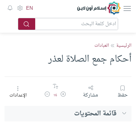
إسلام أون لاين
EN
الرئيسية
العبادات
أحكام جمع الصلاة لعذر
زيادة حجم الخط
تقليل حجم الخط
حفظ
مشاركة
الإعدادات
16
قائمة المحتويات