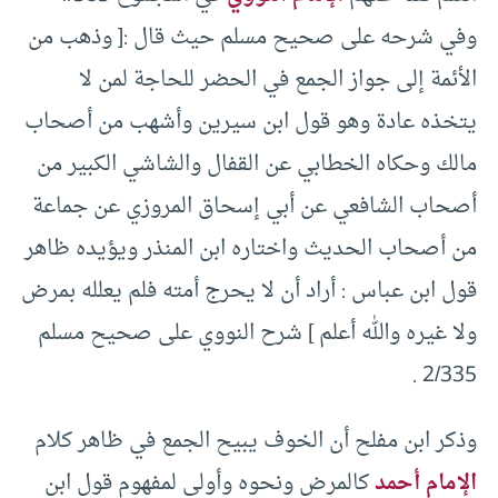
وفي شرحه على صحيح مسلم حيث قال :[ وذهب من
الأئمة إلى جواز الجمع في الحضر للحاجة لمن لا
يتخذه عادة وهو قول ابن سيرين وأشهب من أصحاب
مالك وحكاه الخطابي عن القفال والشاشي الكبير من
أصحاب الشافعي عن أبي إسحاق المروزي عن جماعة
من أصحاب الحديث واختاره ابن المنذر ويؤيده ظاهر
قول ابن عباس : أراد أن لا يحرج أمته فلم يعلله بمرض
ولا غيره والله أعلم ] شرح النووي على صحيح مسلم
2/335 .
وذكر ابن مفلح أن الخوف يبيح الجمع في ظاهر كلام
الإمام أحمد
كالمرض ونحوه وأولى لمفهوم قول ابن