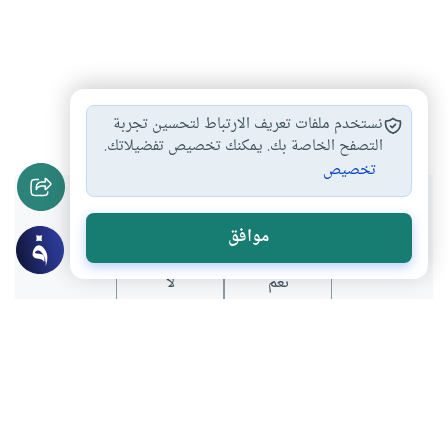
محبة الله
#
نستخدم ملفات تعريف الارتباط لتحسين تجربة
التصفح الخاصة بك. يمكنك تخصيص تفضيلاتك.
تخصيص
هل انتفعت بهذا المحتوى؟
موافق
نعم
لا
موضوعات ذات صلة