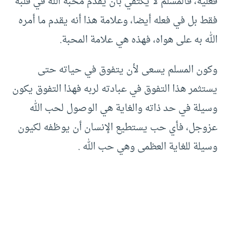
فعلية، فالمسلم لا يكتفي بأن يقدم محبة الله في قلبه
فقط بل في فعله أيضا، وعلامة هذا أنه يقدم ما أمره
الله به على هواه، فهذه هي علامة المحبة.
وكون المسلم يسعى لأن يتفوق في حياته حتى
يستثمر هذا التفوق في عبادته لربه فهذا التفوق يكون
وسيلة في حد ذاته والغاية هي الوصول لحب الله
عزوجل، فأي حب يستطيع الإنسان أن يوظفه لكيون
وسيلة للغاية العظمى وهي حب الله .