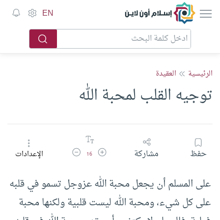
إسلام أون لاين
EN
الرئيسية
العقيدة
توجيه القلب لمحبة الله
زيادة حجم الخط
تقليل حجم الخط
حفظ
مشاركة
الإعدادات
16
على المسلم أن يجعل محبة الله عزوجل تسمو في قلبه
على كل شيء، ومحبة الله ليست قلبية ولكنها محبة