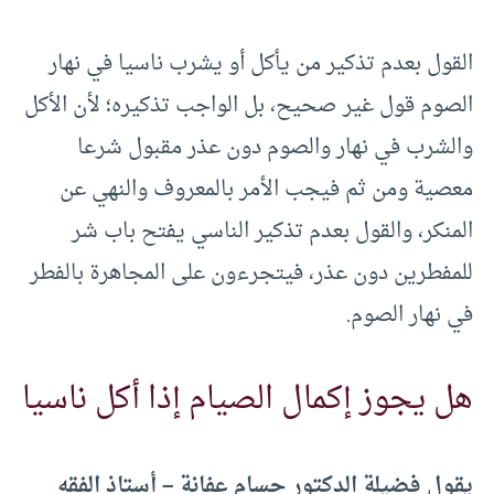
القول بعدم تذكير من يأكل أو يشرب ناسيا في نهار
الصوم قول غير صحيح، بل الواجب تذكيره؛ لأن الأكل
والشرب في نهار والصوم دون عذر مقبول شرعا
معصية ومن ثم فيجب الأمر بالمعروف والنهي عن
المنكر، والقول بعدم تذكير الناسي يفتح باب شر
للمفطرين دون عذر، فيتجرءون على المجاهرة بالفطر
في نهار الصوم.
هل يجوز إكمال الصيام إذا أكل ناسيا
يقول فضيلة الدكتور حسام عفانة – أستاذ الفقه