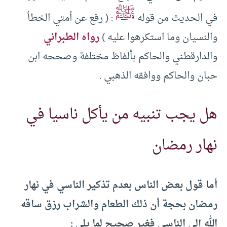
ﷺ
في الحديث من قوله
: ( رفع عن أمتي الخطأ
والنسيان وما استكرهوا عليه )
رواه الطبراني
والدارقطني والحاكم بألفاظ مختلفة وصححه ابن
حبان والحاكم ووافقه الذهبي .
هل يجب تنبيه من يأكل ناسيا في
نهار رمضان
أما قول بعض الناس بعدم تذكير الناسي في نهار
رمضان بحجة أن ذلك الطعام والشراب رزق ساقه
الله إلى الناسي فغير صحيح لما يلي :