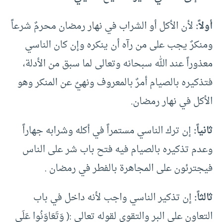
أولاً:
لأن الأكل أو الشراب في نهار رمضان محرمٌ شرعاً
ومنكرٌ يجب على من رآه أن ينكره وإن كان الناسي
معذوراً عند الله سبحانه وتعالى لما سبق من الأدلة،
فتذكيره بالصيام أمرٌ بالمعروف ونهيٌ عن المنكر وهو
الأكل في نهار رمضان.
ثانياً:
إن ترك الناسي مستمراً في أكله وشرابه جهاراً
وعدم تذكيره بالصيام فيه فتح باب شر على الناس
فيجترئون على المجاهرة بالفطر في رمضان .
ثالثاً:
إن تذكير الناسي واجب لأنه داخل في باب
التعاون على البر والتقوى لقوله تعالى :( وَتَعَاوَنُوا عَلَى