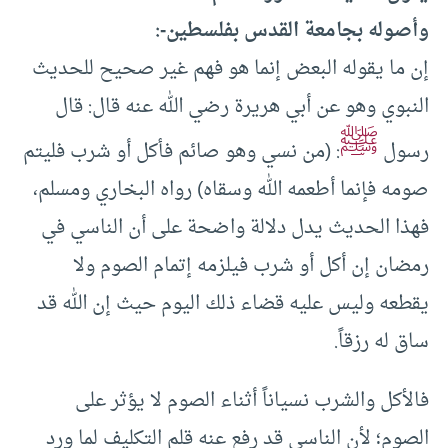
وأصوله بجامعة القدس بفلسطين-:
إن ما يقوله البعض إنما هو فهم غير صحيح للحديث
النبوي وهو عن أبي هريرة رضي الله عنه قال: قال
ﷺ
رسول
: (من نسي وهو صائم فأكل أو شرب فليتم
صومه فإنما أطعمه الله وسقاه) رواه البخاري ومسلم،
فهذا الحديث يدل دلالة واضحة على أن الناسي في
رمضان إن أكل أو شرب فيلزمه إتمام الصوم ولا
يقطعه وليس عليه قضاء ذلك اليوم حيث إن الله قد
ساق له رزقاً.
فالأكل والشرب نسياناً أثناء الصوم لا يؤثر على
الصوم؛ لأن الناسي قد رفع عنه قلم التكليف لما ورد