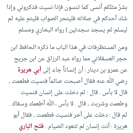
بشرٌ مثلكم أنسى كما تنسون فإذا نسيت فذكروني وإذا
شك أحدكم في صلاته فليتحر الصواب فليتم عليه ثم
ليسلم ثم يسجد سجدتين ) رواه البخاري ومسلم
ومن المستظرفات في هذا الباب ما ذكره الحافظ ابن
حجر العسقلاني مما رواه عبد الرزاق عن ابن جريج
عن عمرو بن دينار : أن إنساناً جاء إلى
أبي هريرة
رضي الله عنه فقال أصبحت صائماً فنسيت فطعمت ,
قال لا بأس . قال : ثم دخلت على إنسان فنسيت
وطعمت وشربت , قال . لا بأس ، الله أطعمك وسقاك .
ثم قال : دخلت على آخر فنسيت فطعمت , فقال أبو
هريرة : أنت إنسان لم تتعود الصيام .
فتح الباري