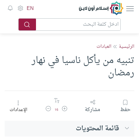
إسلام أون لاين
EN
الرئيسية
العبادات
تنبيه من يأكل ناسيا في نهار
رمضان
زيادة حجم الخط
تقليل حجم الخط
حفظ
مشاركة
الإعدادات
16
قائمة المحتويات