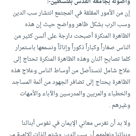
وأصوله بجامعة القدس بفلسطين-:
إن من الأمور المقلقة في المجتمع انتشار سب الدين
وسب الرب بشكل ظاهر وواضح حيث إن هذه
الظاهرة المنكرة أصبحت دارجة على ألسن كثير من
الناس صغاراً وكباراً ذكوراً وإناثاً ونسمعها باستمرار
كلما تصايح اثنان وهذه الظاهرة المنكرة تحتاج إلى
علاج شامل لتستأصل من أوساط الناس وعلاج هذه
الظاهرة يحتاج إلى تضافر الجهود من أئمة المساجد
والخطباء والمربين والمدرسين والآباء والأمهات
وغيرهم .
ولا بد أن نغرس معاني الإيمان في نفوس أبنائنا
وبناتنا ونعلمهم أن سب الدين وشتم الذات الإلهية من