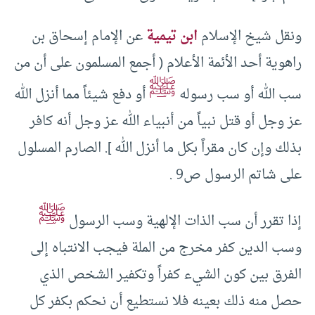
ونقل شيخ الإسلام
ابن تيمية
عن الإمام إسحاق بن
راهوية أحد الأئمة الأعلام ( أجمع المسلمون على أن من
ﷺ
سب الله أو سب رسوله
أو دفع شيئاً مما أنزل الله
عز وجل أو قتل نبياً من أنبياء الله عز وجل أنه كافر
بذلك وإن كان مقراً بكل ما أنزل الله ]. الصارم المسلول
على شاتم الرسول ص9 .
ﷺ
إذا تقرر أن سب الذات الإلهية وسب الرسول
وسب الدين كفر مخرج من الملة فيجب الانتباه إلى
الفرق بين كون الشيء كفراً وتكفير الشخص الذي
حصل منه ذلك بعينه فلا نستطيع أن نحكم بكفر كل