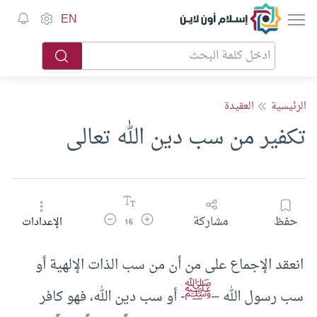
إسلام أون لاين
EN
الرئيسية
العقيدة
تكفير من سب دين الله تعالى
زيادة حجم الخط
تقليل حجم الخط
حفظ
مشاركة
الإعدادات
16
انعقد الإجماع على من أن من سب الذات الإلهية أو
ﷺ
سب رسول الله –
- أو سب دين الله، فهو كافر