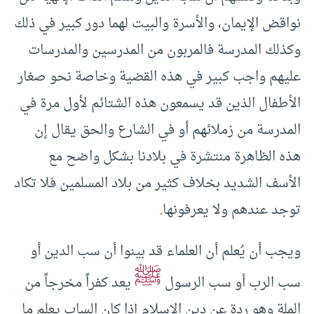
نواقض الإيمان، والأسرة والبيت لهما دور كبير في ذلك
وكذلك المدرسة فالمربون من المدرسين والمدرسات
عليهم واجب كبير في هذه القضية وخاصة نحو صغار
الأطفال الذين قد يسمعون هذه الشتائم لأول مرة في
المدرسة من زملائهم أو في الشارع والحق يقال إن
هذه الظاهرة منتشرة في بلادنا بشكل واضح مع
الأسف الشديد بخلاف كثير من بلاد المسلمين فلا تكاد
توجد عندهم ولا يعرفونها.
ويجب أن يُعلم أن العلماء قد بينوا أن سب الدين أو
ﷺ
سب الرب أو سب الرسول
يعد كفراً مخرجاً من
الملة وهو ردة عن دين الإسلام إذا كان الساب يعلم ما