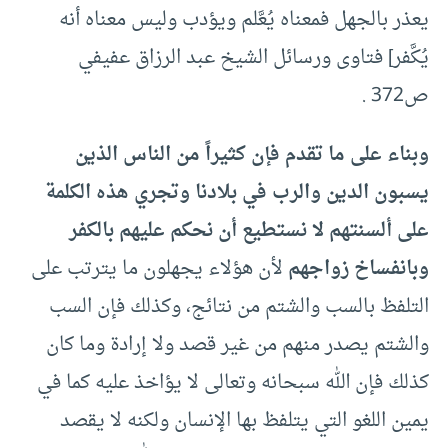
يعذر بالجهل فمعناه يُعَّلم ويؤدب وليس معناه أنه
يُكَّفر] فتاوى ورسائل الشيخ عبد الرزاق عفيفي
ص372 .
وبناء على ما تقدم فإن كثيراً من الناس الذين
يسبون الدين والرب في بلادنا وتجري هذه الكلمة
على ألسنتهم لا نستطيع أن نحكم عليهم بالكفر
وبانفساخ زواجهم
لأن هؤلاء يجهلون ما يترتب على
التلفظ بالسب والشتم من نتائج، وكذلك فإن السب
والشتم يصدر منهم من غير قصد ولا إرادة وما كان
كذلك فإن الله سبحانه وتعالى لا يؤاخذ عليه كما في
يمين اللغو التي يتلفظ بها الإنسان ولكنه لا يقصد