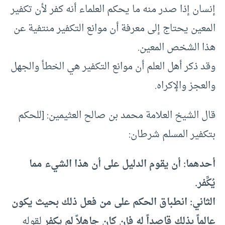
إنسان إذا صدر منه ما يحكم العلماء أنه كفر لأن تكفير
المعين يحتاج إلى معرفة أن موانع التكفير منتفية عن
هذا الشخص المعين.
وقد ذكر أهل العلم أن موانع التكفير هي الخطأ والجهل
والعجز والإكراه.
قال الشيخ العلامة محمد بن صالح العثيمين: [للحكم
بتكفير المسلم شرطان:
أحدهما: أن يقوم الدليل على أن هذا الشيء مما
يُكَّفر.
الثاني: انطباق الحكم على من فعل ذلك بحيث يكون
عالماً بذلك قاصداً له فإن كان جاهلاً لم يكفر
لقوله