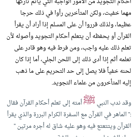
أحكام التجويد من الأمور الواجبة التي يأثم تاركها
مهما خفيت، ولكن المتأخرين رأوا في ذلك حرجا
عظيما، ولذلك قرروا أن على المسلم إذا أراد أن يقرأ
القرآن أو يحفظه أن يتعلم أحكام التجويد وأصوله لأن
تعلم ذلك عليه واجب، ومن فرط فيه وهو قادر على
تعلمه أثم إذا أدى ذلك إلى اللحن الجلي، أما إذا كان
لحنه خفياً فلا يصل إلى حد التحريم على ما ذهب
إليه المتأخرون من علماء التجويد.
ﷺ
وقد ندب النبي
أمته إلى تعلم أحكام القرآن فقال
:” الماهر في القرآن مع السفرة الكرام البررة والذي يقرأ
القرآن ويتتعتع فيه وهو عليه شاق له أجره مرتين ”