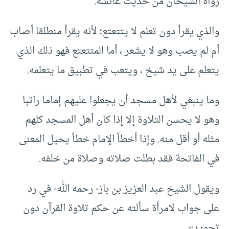
رواه الشيخان من حديث عائشة.
والذي يقرأ دون تعلم لا يتتعتع؛ لأنه يقرأ منطلقا أصاب
أم لم يصب وهو لا يشعر ، أما المتتعتع فهو ذلك الذي
يتعلم على يد شيخ ، ويتعب في تطبيق ما يتعلمه.
وما ينبغي لأهل مسجد أن يجعلوا عليهم إماما راتبا
وهو لا يحسن التلاوة إلا إذا كان أهل المسجد كلهم
مثله أو أقل منه. وإذا أخطأ الإمام خطأ يحيل المعنى
في الفاتحة فقد بطلت صلاته وصلاة من خلفه.
ويقول الشيخ عبد العزيز بن باز- رحمه الله- في رد
على جواب لامرأة سألته عن حكم تلاوة القرآن دون
تجويد:-