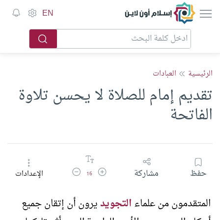
إسلام أون لاين
EN
الرئيسية
العبادات
تقديم إمام للصلاة لا يحسن تلاوة
الفاتحة
زيادة حجم الخط
تقليل حجم الخط
حفظ
مشاركة
الإعدادات
16
المتقدمون من علماء
التجويد
يرون أن إتقان جميع