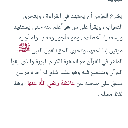
يشرع للمؤمن أن يجتهد في القراءة ، ويتحرى
الصواب ، ويقرأ على من هو أعلم منه حتى يستفيد
ويستدرك أخطاءه . وهو مأجور ومثاب وله أجره
ﷺ
مرتين إذا اجتهد وتحرى الحق؛ لقول النبي
:
الماهر في القرآن مع السفرة الكرام البررة والذي يقرأ
القرآن ويتتعتع فيه وهو عليه شاق له أجره مرتين
متفق على صحته عن
عائشة رضي الله عنها
، وهذا
لفظ مسلم .