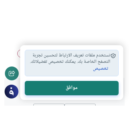
الأحق بالإمامة في…
أحكام الإمامة
مبطلات الإمامة
#
#
#
نستخدم ملفات تعريف الارتباط لتحسين تجربة
أحكام التجويد
أحكام الصلاة
قراءة الفاتحة في…
التصفح الخاصة بك. يمكنك تخصيص تفضيلاتك.
#
#
#
تخصيص
هل انتفعت بهذا المحتوى؟
موافق
نعم
لا