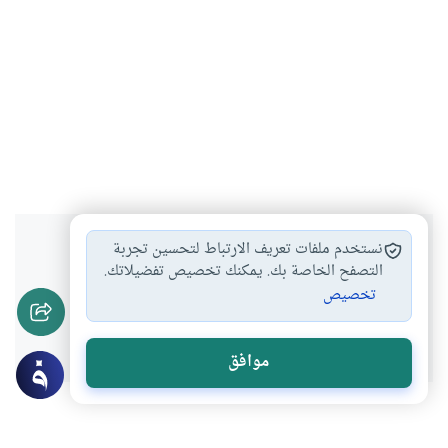
هل انتفعت بهذا المحتوى؟
نستخدم ملفات تعريف الارتباط لتحسين تجربة
التصفح الخاصة بك. يمكنك تخصيص تفضيلاتك.
تخصيص
نعم
لا
موافق
موضوعات ذات صلة