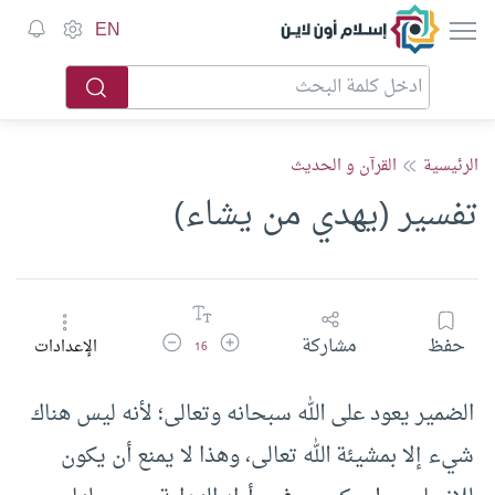
إسلام أون لاين
EN
الرئيسية
القرآن و الحديث
تفسير (يهدي من يشاء)
زيادة حجم الخط
تقليل حجم الخط
حفظ
مشاركة
الإعدادات
16
الضمير يعود على الله سبحانه وتعالى؛ لأنه ليس هناك
شيء إلا بمشيئة الله تعالى، وهذا لا يمنع أن يكون