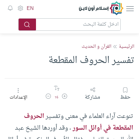
إسلام أون لاين
EN
الرئيسية
القرآن و الحديث
تفسير الحروف المقطعة
زيادة حجم الخط
تقليل حجم الخط
حفظ
مشاركة
الإعدادات
16
تنوعت آراء العلماء في معنى وتفسير
الحروف
المقطعة في أوائل السور
، وقد أوردها الشيخ عبد