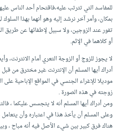
للمفاسد التي تترتب عليه،فاقتحام أحد الناس عليه
بمكان، وأمر آخر نرشد إليه وهو أنهما بهذا السلوك 
تفور عند الزوجين، ولا سبيل لإطفائها عن طريق ال
أو كلاهما في الإثم.
لا يجوز للزوج أو الزوجة التعري أمام الانترنت، وأ
أدراك أيها المسلم أن الإنترنت غير مخترق من قبل 
موديلا للإغراء الجنسي في المواقع الإباحية على ا
زوجته في هذه الصورة .
ومن أدراك أيها المسلم أنه لا يتجسس عليكما ، فا
وعلى المسلم أن يأخذ هذا في اعتباره وأن يتعامل م
هناك فرق كبير بين شيء الأصل فيه أنه مباح ، و