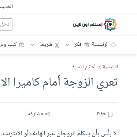
الخمي
إسلام أون لاين
الرئيسية
فكر
شريعة
كتب وتر
الرئيسية
أحكام الاسرة
تعري الزوجة أمام كاميرا الا
حفظ
مشاركة
لا بأس بأن يتكلم الزوجان عبر الهاتف أو الانترنت،