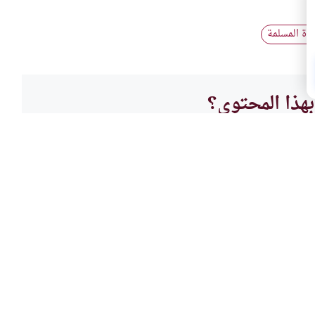
رأة المسلمة
هذا المحتوى؟
لا
شبهات
مسلمة
المرأ