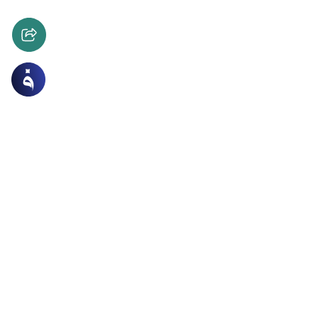
 حول الإسلام
المرأة المسلمة
ة ليست تابعة للرجل