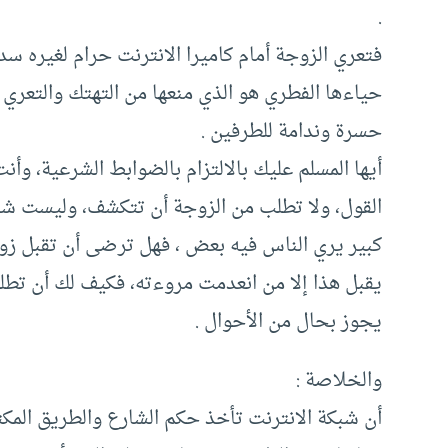
.
فتعري الزوجة أمام كاميرا الانترنت حرام لغيره سدا 
حياءها الفطري هو الذي منعها من التهتك والتعري
حسرة وندامة للطرفين .
أيها المسلم عليك بالالتزام بالضوابط الشرعية، وأن
القول، ولا تطلب من الزوجة أن تتكشف، وليست شا
كبير يري الناس فيه بعض ، فهل ترضى أن تقبل زوج
يقبل هذا إلا من انعدمت مروءته، فكيف لك أن تطلب 
يجوز بحال من الأحوال .
والخلاصة :
أن شبكة الانترنت تأخذ حكم الشارع والطريق المكت