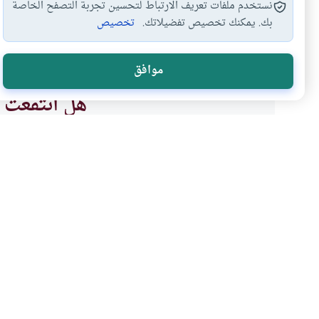
نستخدم ملفات تعريف الارتباط لتحسين تجربة التصفح الخاصة
بك. يمكنك تخصيص تفضيلاتك.
تخصيص
العلاقة الزوجية
خروج المرأة بزينتها
تعري الزوجة
الم
#
#
#
#
موافق
هل انتفعت ب
نعم
موضوعات ذات صلة
المرأة المسلمة
الحصون المنيعة للمرأة ال