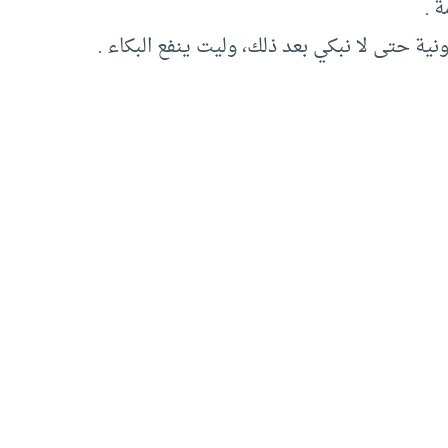
 .
نية حتى لا نبكي بعد ذلك، وليت ينفع البكاء .