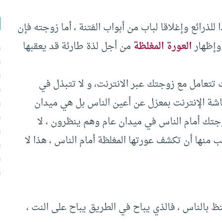
للذرائع وإغلاقا لباب من أبواب الفتنة ، أما زوجته فإن
 وإظهار
العورة المغلظة
من أجل لذة طارئة قد يعقبها
ت تتعامل مع زوجتك عبر الانترنت، و لا تتبذل في
شة الإنترنت بمعزل عن أعين الناس بل هي ميدان
تك أمام الناس في ميدان عام وهم ينظرون ، لا
منها أن تكشف عورتها المغلظة أمام الناس ، هذا لا
ظ بالناس ، فالذي يباح في الطريق يباح على النت ،