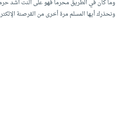
وما كان في الطريق محرما فهو على النت أشد حرمة
ونحذرك أيها المسلم مرة أخرى من القرصنة الإلكترو