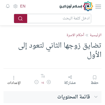
إسلام أون لاين
EN
الرئيسية
أحكام الاسرة
تضايق زوجها الثاني لتعود إلى
الأول
زيادة حجم الخط
تقليل حجم الخط
حفظ
مشاركة
الإعدادات
16
قائمة المحتويات