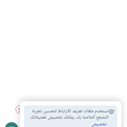
أحكام الطلاق والعدة
الزواج من رجل…
أحكام الزواج
#
#
#
نستخدم ملفات تعريف الارتباط لتحسين تجربة
التصفح الخاصة بك. يمكنك تخصيص تفضيلاتك.
تخصيص