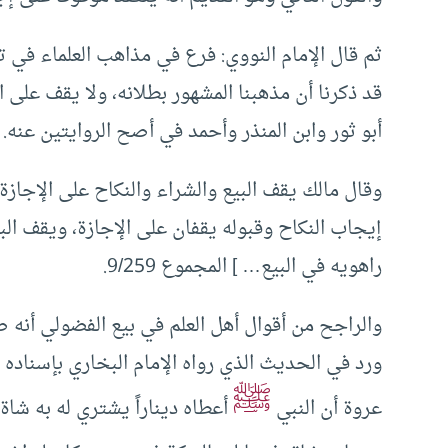
ثم قال الإمام النووي: فرع في مذاهب العلماء في 
قد ذكرنا أن مذهبنا المشهور بطلانه، ولا يقف على ال
أبو ثور وابن المنذر وأحمد في أصح الروايتين عنه.
وقال مالك يقف البيع والشراء والنكاح على الإجازة
إيجاب النكاح وقبوله يقفان على الإجازة، ويقف الب
راهويه في البيع… ] المجموع 9/259.
والراجح من أقوال أهل العلم في بيع الفضولي أنه ص
ورد في الحديث الذي رواه الإمام البخاري بإسنا
ﷺ
عروة أن النبي
أعطاه ديناراً يشتري له به شاة