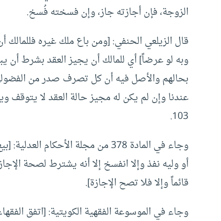
الزوجة، فإن أجازته جاز، وإن فسخته فُسخ.
قال الزيلعي الحنفي: [ومن باع ملك غيره فللمالك أ
وبه لو عرضاً] أي للمالك أن يجيز العقد بشرط أن يبق
بحالهم والأصل فيه أن كل تصرف صدر من الفضولي 
103.
وجاء في المادة 378 من مجلة الأحكام 
أو وليه نفذ وإلا انفسخ إلا أنه يشترط لصحة الإجاز
قائماً وإلا فلا تصح الإجازة].
وجاء في الموسوعة الفقهية الكويتية: [اتفق الفقهاء 