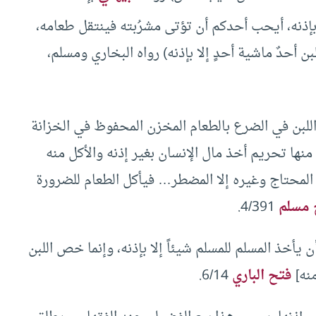
 بإذنه، أيحب أحدكم أن تؤتى مشرُبته فينتقل طعامه،
أحدٌ ماشية أحدٍ إلا بإذنه) رواه البخاري ومسلم،
لبن في الضرع بالطعام المخزن المحفوظ في الخزانة
منها تحريم أخذ مال الإنسان بغير إذنه والأكل منه
 المحتاج وغيره إلا المضطر… فيأكل الطعام للضرورة
مسلم
4/391.
 يأخذ المسلم للمسلم شيئاً إلا بإذنه، وإنما خص اللبن
منه]
فتح الباري
6/14.