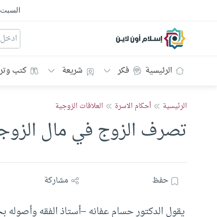
السبت
إسلام أون لاين
الرئيسية
فكر
شريعة
كتب وتر
الرئيسية
أحكام الاسرة
العلاقات الزوجية
تصرف الزوج في مال الزوجة
حفظ
مشاركة
يقول الدكتور حسام عفانه –أستاذ الفقه وأصوله ب