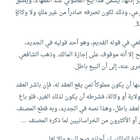
ر إذنها، يسمى هذا بيع الفضولي عند الفقهاء، ويطلق
، وذلك لكون تصرفه صادراً من غير ملكٍ ولا وكالةٍ
فعي في قوله القديم، وهو أحد قوليه في الجديد،
 إلا أنه موقوف على إجازة المالك. وذهب الشافعي
رى عنه، إلى أن البيع باطل.
 أن يكون مملوكاً لمن يقع العقد له، فإن باشر العقد
لاية أو وكالة، فشرطه أن يكون لذلك الغير، فلو باع
 العقد باطل، وهذا نصه في الجديد، وبه قطع المصنف
 أو الأكثرون من الخراسانيين لما ذكره المصنف …
ازة المالك، إن أجازه صح البيع وإلا لغا…