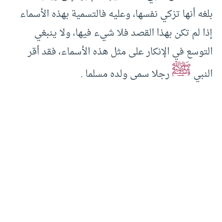
بلغه أنها تزكي نفسها، وعليه فالتسمية بهذه الأسماء
إذا لم تكن بهذا القصد فلا شيء فيها، ولا ينبغي
التوسع في الإنكار على مثل هذه الأسماء، فقد أقر
ﷺ
النبي
رجلا سمى ولده مسلما .