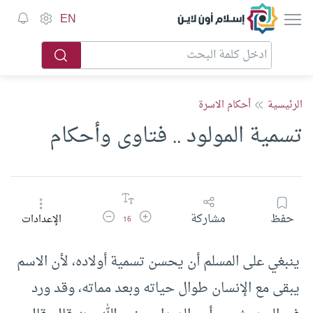
إسلام أون لاين
EN
الرئيسية
أحكام الاسرة
تسمية المولود .. فتاوى وأحكام
زيادة حجم الخط
تقليل حجم الخط
حفظ
مشاركة
الإعدادات
16
ينبغي على المسلم أن يحسن تسمية أولاده، لأن الاسم
يبقى مع الإنسان طوال حياته وبعد مماته، وقد ورد