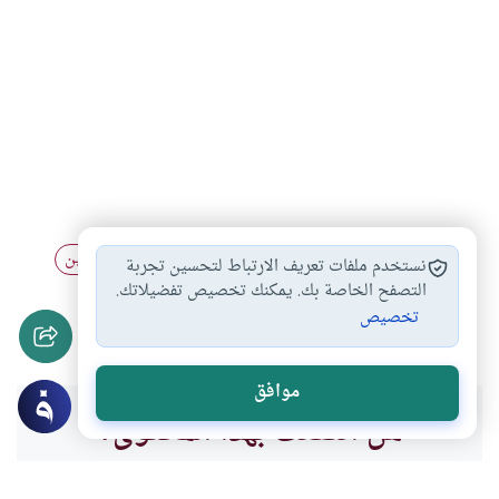
الزوجة الصالحة
العشرة الزوجية
التعامل بين الزوجين
#
#
#
نستخدم ملفات تعريف الارتباط لتحسين تجربة
التوجه والالتجاء إلى…
الصبر على الزوج…
التصفح الخاصة بك. يمكنك تخصيص تفضيلاتك.
#
#
تخصيص
التعامل بالحسنى
#
موافق
هل انتفعت بهذا المحتوى؟