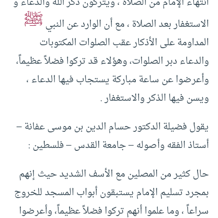
انتهاء الإمام من الصلاة ، ويتركون ذكر الله والدعاء و
ﷺ
الاستغفار بعد الصلاة ، مع أن الوارد عن النبي
المداومة على الأذكار عقب الصلوات المكتوبات
والدعاء دبر الصلوات، وهؤلاء قد تركوا فضلاً عظيماً،
وأعرضوا عن ساعة مباركة يستجاب فيها الدعاء ،
ويسن فيها الذكر والاستغفار .
يقول فضيلة الدكتور حسام الدين بن موسى عفانة –
أستاذ الفقه وأصوله – جامعة القدس – فلسطين :
حال كثير من المصلين مع الأسف الشديد حيث إنهم
بمجرد تسليم الإمام يستبقون أبواب المسجد للخروج
سراعاً ، وما علموا أنهم تركوا فضلاً عظيماً، وأعرضوا