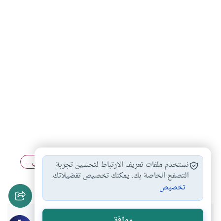
أذكار الصباح والمساء
أحكام الصلاة
الذكر بعد صلاتي…
#
#
#
نستخدم ملفات تعريف الارتباط لتحسين تجربة
الأذكار النبوية
أذكار بعد الصلاة
أذكار الصلاة
التصفح الخاصة بك. يمكنك تخصيص تفضيلاتك.
#
#
#
تخصيص
موافق