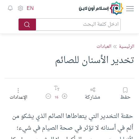
إسلام أون لاين
EN
الرئيسية
العبادات
تخدير الأسنان للصائم
زيادة حجم الخط
تقليل حجم الخط
حفظ
مشاركة
الإعدادات
16
حقنة التخدير التي يتعاطاها الصائم الذي يشكو من
ألم في أسنانه لا تؤثر في صحة الصيام في شيء؛