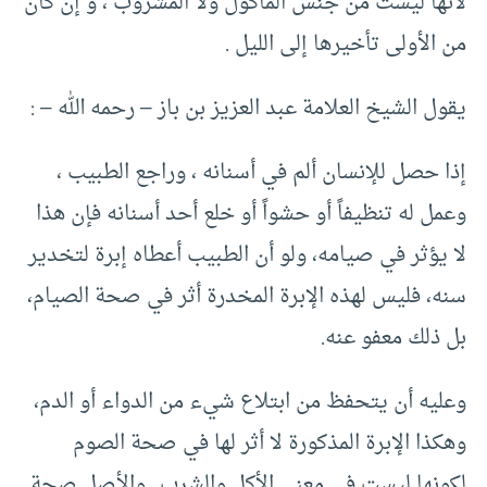
لأنها ليست من جنس المأكول ولا المشروب ، و إن كان
من الأولى تأخيرها إلى الليل .
يقول الشيخ العلامة عبد العزيز بن باز – رحمه الله – :
إذا حصل للإنسان ألم في أسنانه ، وراجع الطبيب ،
وعمل له تنظيفاً أو حشواً أو خلع أحد أسنانه فإن هذا
لا يؤثر في صيامه، ولو أن الطبيب أعطاه إبرة لتخدير
سنه، فليس لهذه الإبرة المخدرة أثر في صحة الصيام،
بل ذلك معفو عنه.
وعليه أن يتحفظ من ابتلاع شيء من الدواء أو الدم،
وهكذا الإبرة المذكورة لا أثر لها في صحة الصوم
لكونها ليست في معنى الأكل والشرب.. والأصل صحة