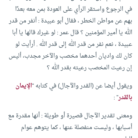
في الرجوع واستقر الرأي على العودة بمن معه بعدًا
بهم عن مواطن الخطر ، فقال أبو عبيدة : أنفر من قدر
الله يا أمير المؤمنين ؟ قال عمر : لو غيرك قالها يا أبا
عبيدة ، نعم نفر من قدر الله إلى قدر الله . أرأيت لو
كان لك واديان أحدهما مخصب والآخر مجدب، أليس
إن رعيت المخصب رعيته بقدر الله ؟
ويقول أيضا عن (القدر والآجال) في كتابه “
الإيمان
بالقدر
” :
ومعنى تقدير الآجال قصيرة أو طويلة : أنها مقدرة مع
أسبابها ، وليست منفصلة عنها ، كما يتوهم عوام