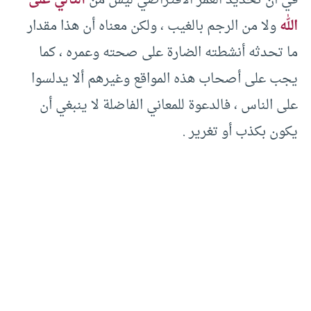
في أن تحديد العمر الافتراضي ليس من
التألي على
الله
ولا من الرجم بالغيب ، ولكن معناه أن هذا مقدار
ما تحدثه أنشطته الضارة على صحته وعمره ، كما
يجب على أصحاب هذه المواقع وغيرهم ألا يدلسوا
على الناس ، فالدعوة للمعاني الفاضلة لا ينبغي أن
يكون بكذب أو تغرير .