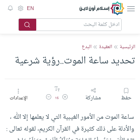
إسلام أون لاين
EN
الرئيسية
العقيدة
البدع
تحديد ساعة الموت..رؤية شرعية
زيادة حجم الخط
تقليل حجم الخط
حفظ
مشاركة
الإعدادات
16
ساعة الموت من الأمور الغيبية التي لا يعلمها إلا الله ،
والأدلة على ذلك كثيرة في القرآن الكريم، لقوله تعالى :