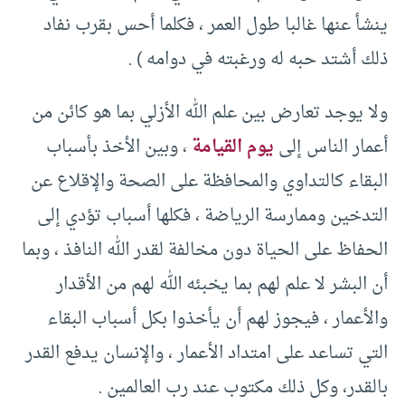
ينشأ عنها غالبا طول العمر ، فكلما أحس بقرب نفاد
ذلك أشتد حبه له ورغبته في دوامه ‏) .‏
ولا يوجد تعارض بين علم الله الأزلي بما هو كائن من
أعمار الناس إلى
يوم القيامة
، وبين الأخذ بأسباب
البقاء كالتداوي والمحافظة على الصحة والإقلاع عن
التدخين وممارسة الرياضة ، فكلها أسباب تؤدي إلى
الحفاظ على الحياة دون مخالفة لقدر الله النافذ ، وبما
أن البشر لا علم لهم بما يخبئه الله لهم من الأقدار
والأعمار ، فيجوز لهم أن يأخذوا بكل أسباب البقاء
التي تساعد على امتداد الأعمار ، والإنسان يدفع القدر
بالقدر، وكل ذلك مكتوب عند رب العالمين .