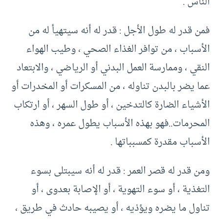
الناس .
فمن قدر له طول الأجل : قدر له أنه سيتهيأ له من
الأسباب ، من توافر الغذاء الصحي ، وطيب الهواء
النقي ، وممارسة العمل البدني أو الرياضي ، والابتعاد
عما يضر بالبدن تناوله ، من المسكرات أو المخدرات أو
الأشياء الضارة كالتدخين ، أو طول السهر ، أو ارتكاب
المحرمات..فهو بهذه الأسباب يطول عمره ، وهذه
الأسباب مقدرة كمسبباتها .
ومن قدر له قصر العمر : قدر له أنه سيبتلى بسوء
التغذية ، أو سوء التهوية ، أو الإصابة بعدوى ، أو
تناول ما يضره ويؤذيه ، أو يصيبه حادث في طريق ،