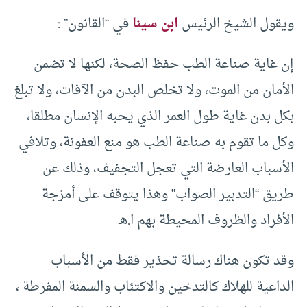
ويقول الشيخ الرئيس
ابن سينا
في “القانون” :
إن غاية صناعة الطب حفظ الصحة، لكنها لا تضمن
الأمان من الموت، ولا تخلص البدن من الآفات، ولا تبلغ
بكل بدن غاية طول العمر الذي يحبه الإنسان مطلقا،
وكل ما تقوم به صناعة الطب هو منع العفونة، وتلافي
الأسباب العارضة التي تعجل التجفيف، وذلك عن
طريق “التدبير الصواب” وهذا يتوقف على أمزجة
الأفراد والظروف المحيطة بهم ا.هـ
وقد تكون هناك رسالة تحذير فقط من الأسباب
الداعية للهلاك كالتدخين والاكتئاب والسمنة المفرطة ،