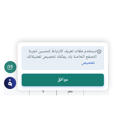
تارك
الصلاة
الكفر
الفسوق
#
#
#
#
نستخدم ملفات تعريف الارتباط لتحسين تجربة
التصفح الخاصة بك. يمكنك تخصيص تفضيلاتك.
تخصيص
هل انتفعت بهذا المحتوى؟
موافق
نعم
لا