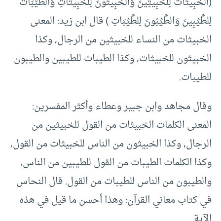
(‏الْخَبِيثَاتُ لِلْخَبِيثِينَ وَالْخَبِيثُونَ لِلْخَبِيثَاتِ وَالطَّيِّبَاتُ
لِلطَّيِّبِينَ وَالطَّيِّبُونَ لِلطَّيِّبَاتِ ) ‏‏قال ابن زيد: المعنى
الخبيثات من النساء للخبيثين من الرجال, وكذا
الخبيثون للخبيثات, وكذا الطيبات للطيبين والطيبون
للطيبات.
وقال مجاهد وابن جبير وعطاء وأكثر المفسرين:
المعنى الكلمات الخبيثات من القول للخبيثين من
الرجال, وكذا الخبيثون من الناس للخبيثات من القول,
وكذا الكلمات الطيبات من القول للطيبين من الناس,
والطيبون من الناس للطيبات من القول. قال النحاس
في كتاب معاني القرآن: وهذا أحسن ما قيل في هذه
الآية.