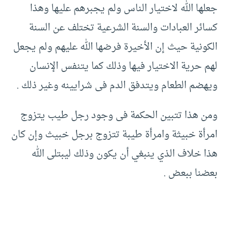
جعلها الله لاختيار الناس ولم يجبرهم عليها وهذا
كسائر العبادات والسنة الشرعية تختلف عن السنة
الكونية حيث إن الأخيرة فرضها الله عليهم ولم يجعل
لهم حرية الاختيار فيها وذلك كما يتنفس الإنسان
ويهضم الطعام ويتدفق الدم فى شرايينه وغير ذلك .
ومن هذا تتبين الحكمة فى وجود رجل طيب يتزوج
امرأة خبيثة وامرأة طيبة تتزوج برجل خبيث وإن كان
هذا خلاف الذي ينبغي أن يكون وذلك ليبتلى الله
بعضنا ببعض .