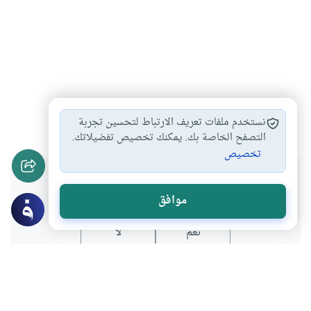
تفسير
#
نستخدم ملفات تعريف الارتباط لتحسين تجربة
التصفح الخاصة بك. يمكنك تخصيص تفضيلاتك.
تخصيص
هل انتفعت بهذا المحتوى؟
موافق
نعم
لا