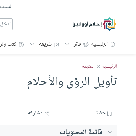
السبت
إسلام أون لاين
الرئيسية
فكر
شريعة
كتب وتر
الرئيسية
العقيدة
تأويل الرؤى والأحلام
حفظ
مشاركة
قائمة المحتويات