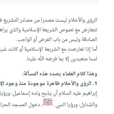
الرؤى والأحلام ليست مصدرا من مصادر التشريع في ال
تتعارض مع نصوص الشريعة الإسلامية والذي يراها 
الصادقة وليس من باب الفرض أو الواجب.
أما إذا تعارضت مع الشريعة الإسلامية أو كانت شيئا
لسنا متعبدين إلا بما فرضه الله علينا.
وهذا كلام العلماء بصدد هذه المسألة:
1 ـ الرؤى والأحلام ظاهرة موجودة منذ وجود الإنسان ، ومن أشهرِها ما حكاه القرآن الكريم
إبراهيم عليه السلام أن يذبح ولده إسماعيل، ورؤي
ﷺ
والسَّنابل، ورؤيا النبي ـ
ـ دخول المسجد الحرام