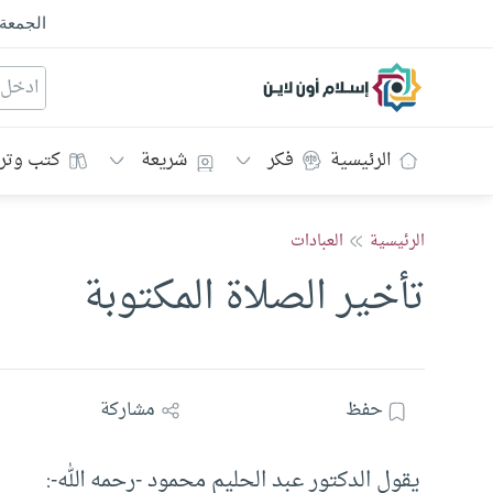
الجمعة
إسلام أون لاين
الرئيسية
فكر
شريعة
كتب وتر
الرئيسية
العبادات
تأخير الصلاة المكتوبة
حفظ
مشاركة
يقول الدكتور عبد الحليم محمود -رحمه الله-: