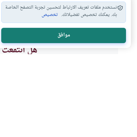
نستخدم ملفات تعريف الارتباط لتحسين تجربة التصفح الخاصة
بك. يمكنك تخصيص تفضيلاتك.
تخصيص
عذر
تأخير الصلاة
#
#
موافق
هل انتفعت ب
نعم
موضوعات ذات صلة
الطهارة و الصلاة
العبادات
تأخير الصلاة عن أول وقت