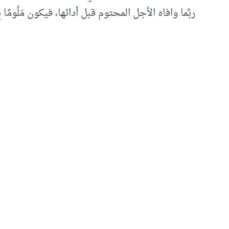
ربَّما وافاه الأجل المحتوم قبل أدائها، فيكون مَلُومًا بِتَرْ