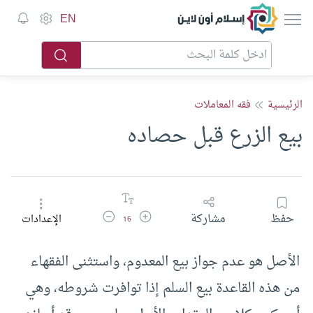
إسلام أون لاين
EN
الرئيسية
فقه المعاملات
بيع الزرع قبل حصاده
زيادة حجم الخط
تقليل حجم الخط
حفظ
مشاركة
الإعدادات
16
الأصل هو عدم جواز بيع المعدوم، واستثنى الفقهاء
من هذه القاعدة بيع السلم إذا توافرت شروطه، وهي