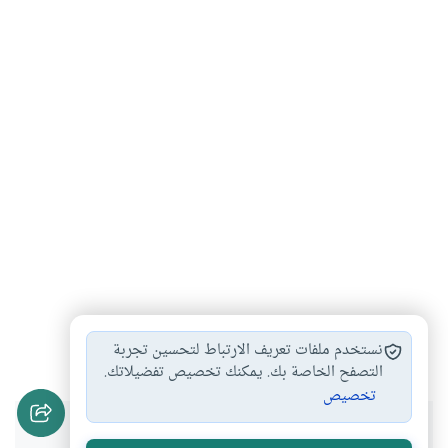
الخمر
غير المسلم
#
#
نستخدم ملفات تعريف الارتباط لتحسين تجربة
التصفح الخاصة بك. يمكنك تخصيص تفضيلاتك.
تخصيص
هل انتفعت بهذا المحتوى؟