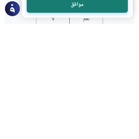
موافق
نعم
لا
موضوعات ذات صلة
مع غير المسلمين
العبادات
تلقين غير المسلم الشهادتين وقت الاحتضار
هل يجوز تلقين غير المسلم الشهادتين وقت
احتضاره؟
اقرأ المزيد
مع غير المسلمين
الأخلاق والآداب
حكم تعزية غير المسلم
هل يجوز تعزية الكافر فيمن يموت من أهله؟