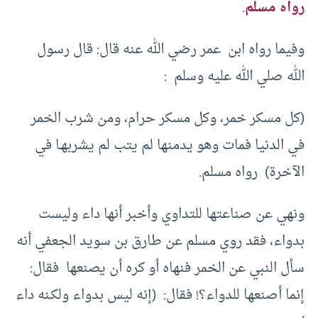
رواه مسلم
.
وفيما رواه ابن عمر رضي الله عنه قال: قال رسول
الله صلي الله عليه وسلم :
(كل مسكر خمر، وكل مسكر حرام، ومن شرب الخمر
في الدنيا فمات وهو يدمنها لم يتب لم يشربهـا في
الآخرة) رواه مسلم.
ونهي عن صناعتها للتداوي وأخبر أنها داء وليست
بدواء، فقد روي مسلم عن طارق بن سويد الجعفي أنه
سأل النبي عن الخمر فنهاه أو كره أن يصنعها فقال:
إنما أصنعها للدواء؟! فقال: (إنه ليس بدواء ولكـنه داء