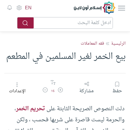
إسلام أون لاين
EN
الرئيسية
فقه المعاملات
بيع الخمر لغير المسلمين في المطعم
زيادة حجم الخط
تقليل حجم الخط
حفظ
مشاركة
الإعدادات
16
دلت النصوص الصريحة الثابتة على
تحريم الخمر
،
والحرمة ليست قاصرة على شربها فحسب ، ولكن