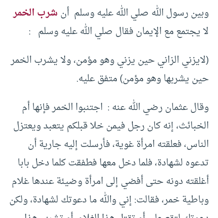
وبين رسول الله صلي الله عليه وسلم أن
شرب الخمر
لا يجتمع مع الإيمان فقال صلي الله عليه وسلم :
(لايزني الزاني حين يزني وهو مؤمن، ولا يشرب الخمر
حين يشربها وهو مؤمن) متفق عليه.
وقال عثمان رضي الله عنه : اجتنبوا الخمر فإنها أم
الخبائث، إنه كان رجل فيمن خلا قبلكم يتعبد ويعتزل
الناس، فعلقته امرأة غوية، فأرسلت إليه جارية أن
تدعوه لشهادة، فلما دخل معها فطفقت كلما دخل بابا
أغلقته دونه حتى أفضي إلى امرأة وضيئة عندها غلام
وباطية خمر، فقالت: إني والله ما دعوتك لشهادة، ولكن