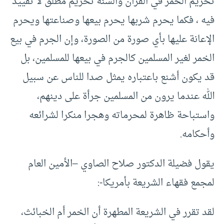
تحريم الخمر في القرآن والسنة تحريم مطلق لا تقييد
فيه ، فكما يحرم شربها يحرم بيعها وصناعتها ويحرم
الإعانة عليها بأي صورة من الصورة، وإن الجرم في بيع
الخمر لغير المسلمين كالجرم في بيعها للمسلمين، بل
قد يكون أشنع باعتباره يمثل صدا للناس عن سبيل
الله عندما يرون من المسلمين جرأة على دينهم،
واستباحة ظاهرة لمحرماته وهجرا منكرا لشرائعه
وأحكامه.
يقول فضيلة الدكتور صلاح الصاوي –الأمين العام
لمجمع فقهاء الشريعة بأمريكا-:
لقد تقرر في الشريعة المطهرة أن الخمر أم الخبائث،