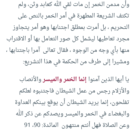
وأن مدمن الخمر إن مات لقي الله كعابد وثن، ولم
تكتف الشريعة المطهرة في أمر الخمر بالنص على
التحريم ، بل أمرت بمطلق اجتنابها وهو أمر يتجاوز
مجرد تعاطيها ليشمل كل صور التعامل بها أو الاقتراب
منها بأي وجه من الوجوه ، فقال تعالى آمرا باجتنابها ،
ومشيرا إلى طرف من الحكمة في هذا التشريع:
يا أيها الذين آمنوا
إنما الخمر والميسر
والأنصاب
والأزلام رجس من عمل الشيطان فاجتنبوه لعلكم
تفلحون، إنما يريد الشيطان أن يوقع بينكم العداوة
والبغضاء في الخمر والميسر ويصدكم عن ذكر الله
وعن الصلاة فهل أنتم منتهـون المائدة: 90، 91