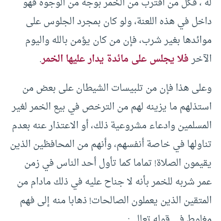
له ، فكل من اقترب من الخمر بوجه من الوجوه فهو
داخل في هذه اللعنة، ولو كان بمجرد الجلوس على
موائدها بغير شرب، فإن من كان يؤمن بالله واليوم
الآخر
فلا يجلس على مائدة يدار عليها الخمر
.
وعلى هذا فإن من تلبيسات الشيطان على بعض من
استذلهم ما يزينه لهم من الترخص في بيع الخمر لغير
المسلمين وادعاء مشروعية ذلك، أو الاعتذار عنه بعدم
تناولها في خاصة أنفسهم، وأنهم من المحافظين الذين
يقيمون الصلاة! تماما كما تأول أحد الناس في زمن
عمر شربه للخمر بأنه لا جناح عليه في ذلك مادام من
المتقين الذين يعملون الصالحات! ذهابا منه إلى فهم
مغلوط في قوله تعالى: