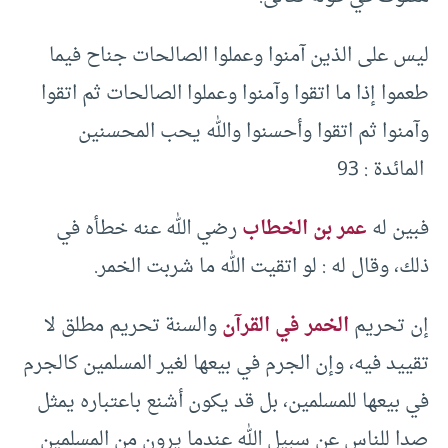
ليس على الذين آمنوا وعملوا الصالحات جناح فيما
طعموا إذا ما اتقوا وآمنوا وعملوا الصالحات ثم اتقوا
وآمنوا ثم اتقوا وأحسنوا والله يحب المحسنين
المائدة : 93
فبين له
عمر بن الخطاب
رضي الله عنه خطأه في
ذلك، وقال له : لو اتقيت الله ما شربت الخمر.
إن تحريم
الخمر في القرآن
والسنة تحريم مطلق لا
تقييد فيه، وإن الجرم في بيعها لغير المسلمين كالجرم
في بيعها للمسلمين، بل قد يكون أشنع باعتباره يمثل
صدا للناس عن سبيل الله عندما يرون من المسلمين