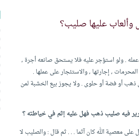
س وألعاب عليها صليب؟
عمله . ولو استؤجر عليه فلا يستحق صانعه أجرة ,
محرمات , إجارتها , والاستئجار على عملها .
ن ذهب أو فضة أو حلوى . ولا يجوز بيع الخشبة لمن
ر فيه صليب ذهب فهل عليه إثم في خياطته ؟
 على معصية الله كان آثما . . . ثم قال : والصليب لا