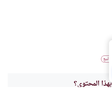
 البيع
هذا المحتوى؟
لا