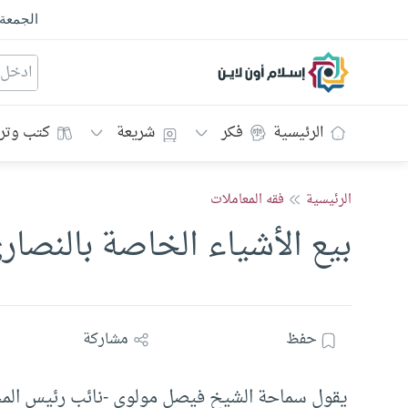
الجمعة
إسلام أون لاين
الرئيسية
فكر
شريعة
كتب وتر
الرئيسية
فقه المعاملات
بيع الأشياء الخاصة بالنصار
حفظ
مشاركة
يقول سماحة الشيخ فيصل مولوي -نائب رئيس المجل