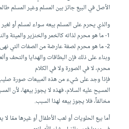
الأصل في البيع جائز بين المسلم وغير المسلم طالم
والذي يحرم على المسلم بيعه سواء لمسلم أو لغير ا
1- ما هو محرم لذاته كالخمر والخنزير والميتة والنجاسة أو غيرها.
2- ما هو محرم لصفة عارضة من الصفات التي نهى الشرع عنها.
وبناء على ذلك فإن البطاقات والهدايا والتحف وألع
محرم، لا في الصورة ولا في الكلام
فإذا وجد على شيء من هذه المبيعات صورة صليب
المسيح عليه السلام، فهذه لا يجوز بيعها، لأن المس
مخالفاً، فلا يجوز بيعه لهذا السبب.
أما بيع الحلويات أو لعب الأطفال أو غيرها ممّا لا يعت