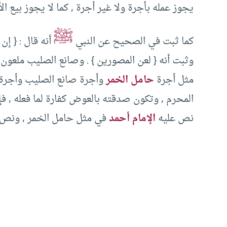
يجوز عمله بأجرة ولا غير أجرة , كما لا يجوز بيع الأ
ﷺ
كما ثبت في الصحيح عن النبي
أنه قال : { إن
وثبت أنه { لعن المصورين } . وصانع الصليب ملعون
مثل أجرة
حامل الخمر
وأجرة صانع الصليب وأجرة ا
المحرم , وتكون صدقته بالعوض كفارة لما فعله , فإ
نص عليه
الإمام أحمد
في مثل حامل الخمر , ونص 