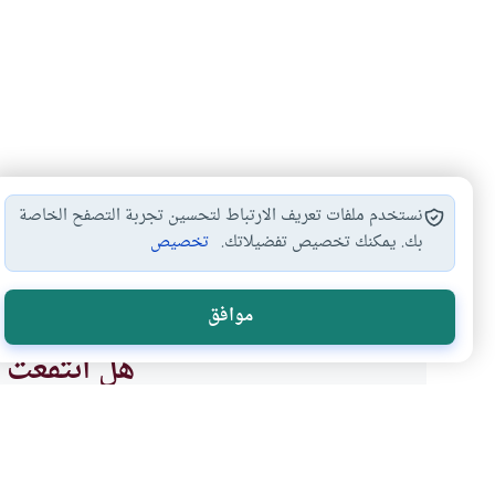
نستخدم ملفات تعريف الارتباط لتحسين تجربة التصفح الخاصة
بك. يمكنك تخصيص تفضيلاتك.
تخصيص
البيوع المحرمة
مشاركة النصارى
أحكام البيوع
أحكام
#
#
#
#
موافق
هل انتفعت ب
نعم