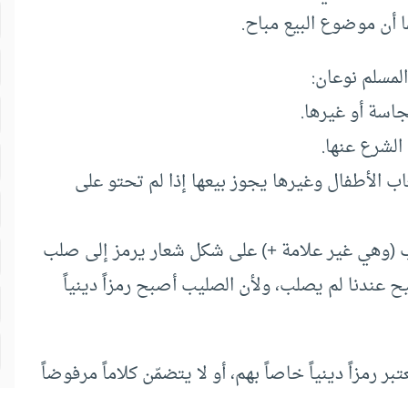
ا أن موضوع البيع مباح.
لمسلم نوعان:
اب الأطفال وغيرها يجوز بيعها إذا لم تحتو على
 (وهي غير علامة +) على شكل شعار يرمز إلى صلب
يح عندنا لم يصلب، ولأن الصليب أصبح رمزاً دينياً
بر رمزاً دينياً خاصاً بهم، أو لا يتضمّن كلاماً مرفوضاً