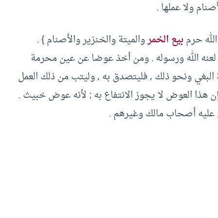
صنام ولا عملها .
 الله حرم
بيع الخمر
والميتة والخنزير والأصنام } .
 لعنه الله ورسوله . ومن أخذ عوضا عن عين محرمة
لبغي ونحو ذلك , فليتصدق به , وليتب من ذلك العمل
ن هذا العوض لا يجوز الانتفاع به ; لأنه عوض خبيث .
عليه أصحاب مالك وغيرهم .