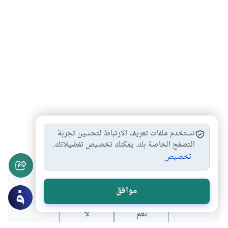
النفس
#
نستخدم ملفات تعريف الارتباط لتحسين تجربة
التصفح الخاصة بك. يمكنك تخصيص تفضيلاتك.
تخصيص
هل انتفعت بهذا المحتوى؟
موافق
نعم
لا