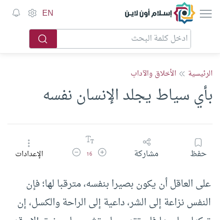
إسلام أون لاين
EN
الرئيسية
الأخلاق والآداب
بأي سياط يجلد الإنسان نفسه
زيادة حجم الخط
تقليل حجم الخط
حفظ
مشاركة
الإعدادات
16
على العاقل أن يكون بصيرا بنفسه، مترقبا لها؛ فإن
النفس نزاعة إلى الشر، داعية إلى الراحة والكسل، إن