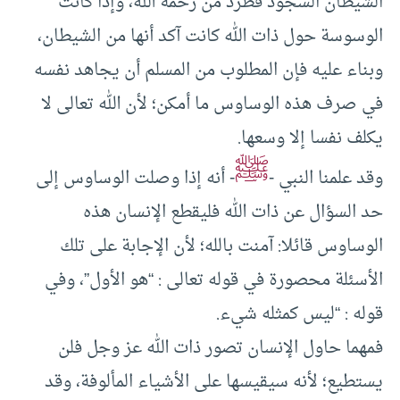
الشيطان السجود فطرد من رحمة الله، وإذا كانت
الوسوسة حول ذات الله كانت آكد أنها من الشيطان،
وبناء عليه فإن المطلوب من المسلم أن يجاهد نفسه
في صرف هذه الوساوس ما أمكن؛ لأن الله تعالى لا
يكلف نفسا إلا وسعها.
ﷺ
وقد علمنا النبي -
- أنه إذا وصلت الوساوس إلى
حد السؤال عن ذات الله فليقطع الإنسان هذه
الوساوس قائلا: آمنت بالله؛ لأن الإجابة على تلك
الأسئلة محصورة في قوله تعالى : “هو الأول”، وفي
قوله : “ليس كمثله شيء.
فمهما حاول الإنسان تصور ذات الله عز وجل فلن
يستطيع؛ لأنه سيقيسها على الأشياء المألوفة، وقد