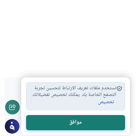
هل انتفعت بهذا المحتوى؟
نستخدم ملفات تعريف الارتباط لتحسين تجربة
التصفح الخاصة بك. يمكنك تخصيص تفضيلاتك.
تخصيص
نعم
لا
موافق