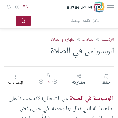
إسلام أون لاين
EN
الرئيسية
العبادات
الطهارة و الصلاة
الوسواس في الصلاة
زيادة حجم الخط
تقليل حجم الخط
حفظ
مشاركة
الإعدادات
16
الوسوسة في الصلاة
من الشيطان؛ لأنه حسدنا على
طاعتنا لله التي ننال بها رحمته، في حين رفض