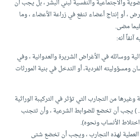
لعضوية والاجتماعية والنفسية لبني البشر ، بل يجب أن
رض ، أو إنتاج أعضاء تنفع في زراعة الأعضاء ، وما
فيما مضى.
نفاً أنه:
اثية ووسائله في الأغراض الشريرة والعدوانية ، وفي
ان ومسؤوليته الفردية، أو التدخل في بنية المورثات
وغيرها من التجارب التي تؤثر في التركيبة الوراثية
( مثل الاستنساخ clonning ونحوه .. ) يجب أن تخضع للضوابط الشرعية ، وأن تتجنب
اختلاط الأنساب ونحوه).
 العملية لهذه التجارب ، ويجب أن تخضع شتى