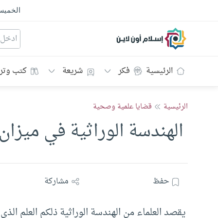
الخمي
إسلام أون لاين
الرئيسية
فكر
شريعة
كتب وتر
الرئيسية
قضايا علمية وصحية
‏ الهندسة الوراثية في ميزان
حفظ
مشاركة
يقصد العلماء من الهندسة الوراثية ذلكم العلم الذي 