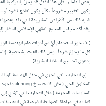
بعض العلماء ! فإن هذا الفعل قد يخلُّ بالتركيبة ا
يكون التغيير مشروعاً ، كأن يكون لعلاج تشوه أو م
شابه ذلك من الأغراض المشروعة التي بيَّنا بعضها 
وقد أكد مجلس المجمع الفقهي الإسلامي المشار إليه آ
( لا يجوز استخدام أيٍّ من أدوات علم الهندسة الور
كل ما يحرُمُ شرعاً ، ومن ذلك العبث بشخصية الإنس
بدعوى تحسين السلالة البشرية)
– إن التجارب التي تجرى في حقل الهندسة الوراثية 
للمخلوق الحي 
الممارسات المحرمة ( مثل التجارب التي تؤدي إلى 
كما ينبغي مراعاة الضوابط الشرعية في التطبيقات