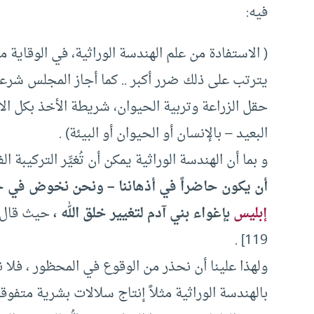
فيه:
( الاستفادة من علم الهندسة الوراثية، في الوقاية
يترتب على ذلك ضرر أكبر .. كما أجاز المجلس شرعاً
حقل الزراعة وتربية الحيوان، شريطة الأخذ بكل ا
البعيد – بالإنسان أو الحيوان أو البيئة) .
و بما أن الهندسة الوراثية يمكن أن تُغيِّر التركيبة 
أن يكون حاضراً في أذهاننا – ونحن نخوض في حق
إبليس
بإغواء بني آدم لتغيير خلق الله ،
حيث قال : (
119] .
ولهذا علينا أن نحذر من الوقوع في المحظور ، فلا