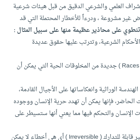
لإشراف العلمي والشرعي الدقيق من قبل هيئات شرعية
ض غير مشروعة ، ودرءاً للأخطار المحتملة التي قد
 تنطوي على محاذير عظيمة منها على سبيل المثال :
الأحكام الشرعية، وتترتب عليها حقوق عديدة
• أن الهندسة الوراثية قد تسفر عن توليد سلالات ( Races ) جديدة من المخلوقات الحية التي يمكن أن
الهندسة الوراثية وانعكاساتها على الأجيال القادمة،
 الحاضر، فإنها يمكن أن تهدد حرية الإنسان ووجوده
ت الإنسان والتحكم فيها مما يعني أنها ستسيطر على
• أن الأخطاء التي قد تنجم عن الهندسة الوراثية غير قابلة للتدارك ( Irreversible ) أي هي أخطاء لا يمكن