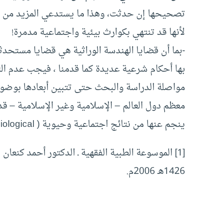
تصحيحها إن حدثت، وهذا ما يستدعي المزيد من ال
لأنها قد تنتهي بكوارث بيئية واجتماعية مدمرة!
-بما أن قضايا الهندسة الوراثية هي قضايا مستحدثة
بها أحكام شرعية عديدة كما قدمنا ، فيجب عدم الت
مواصلة الدراسة والبحث حتى تتبين أبعادها بوضوح ،
معظم دول العالم – الإسلامية وغير الإسلامية – ق
ينجم عنها من نتائج اجتماعية وحيوية ( Biological ) خطيرة[1]!
1426هـ 2006م.