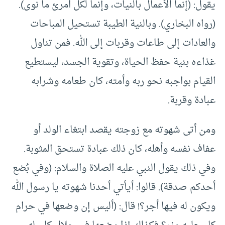
يقول: (إنما الأعمال بالنيات، وإنما لكل امرئ ما نوى).
(رواه البخاري). وبالنية الطيبة تستحيل المباحات
والعادات إلى طاعات وقربات إلى الله. فمن تناول
غذاءه بنية حفظ الحياة، وتقوية الجسد، ليستطيع
القيام بواجبه نحو ربه وأمته، كان طعامه وشرابه
عبادة وقربة.
ومن أتى شهوته مع زوجته يقصد ابتغاء الولد أو
عفاف نفسه وأهله، كان ذلك عبادة تستحق المثوبة.
وفي ذلك يقول النبي عليه الصلاة والسلام: (وفي بُضع
أحدكم صدقة). قالوا: أيأتي أحدنا شهوته يا رسول الله
ويكون له فيها أجر؟! قال: (أليس إن وضعها في حرام