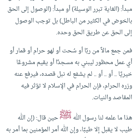
مبدأ: (الغاية تبرر الوسيلة) أو مبدأ: (الوصول إلى الحق
بالخوض في الكثير من الباطل) بل توجب الوصول
إلى الحق عن طريق الحق وحده.
فمن جمع مالاً من ربًا أو سُحت أو لهو حرام أو قمار أو
أي عمل محظور ليبني به مسجدًا أو يقيم مشروعًا
خيريًا .. أو .. أو .. لم يشفع له نبل قصده، فيرفع عنه
وزره الحرام، فإن الحرام في الإسلام لا تؤثر فيه
المقاصد والنيات.
ﷺ
هذا ما علمه لنا رسول الله
حين قال: (إن الله
طيب لا يقبل إلا طيبًا، وإن الله أمر المؤمنين بما أمر به