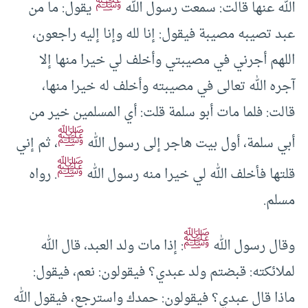
ﷺ
الله عنها قالت: سمعت رسول الله
يقول: ما من
عبد تصيبه مصيبة فيقول: إنا لله وإنا إليه راجعون،
اللهم أجرني في مصيبتي وأخلف لي خيرا منها إلا
آجره الله تعالى في مصيبته وأخلف له خيرا منها،
قالت: فلما مات أبو سلمة قلت: أي المسلمين خير من
ﷺ
أبي سلمة، أول بيت هاجر إلى رسول الله
، ثم إني
ﷺ
قلتها فأخلف الله لي خيرا منه رسول الله
. رواه
مسلم.
ﷺ
وقال رسول الله
: إذا مات ولد العبد، قال الله
لملائكته: قبضتم ولد عبدي؟ فيقولون: نعم، فيقول:
ماذا قال عبدي؟ فيقولون: حمدك واسترجع، فيقول الله