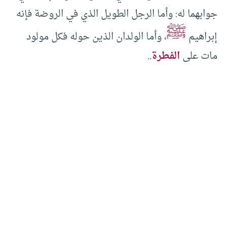
جوابهما له: وأما الرجل الطويل الذي في الروضة فإنه
ﷺ
إبراهيم
، وأما الولدان الذين حوله فكل مولود
مات على
الفطرة
..