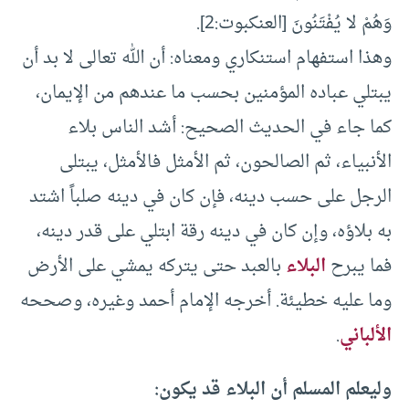
وَهُمْ لا يُفْتَنُونَ [العنكبوت:2].
وهذا استفهام استنكاري ومعناه: أن الله تعالى لا بد أن
يبتلي عباده المؤمنين بحسب ما عندهم من الإيمان،
كما جاء في الحديث الصحيح: أشد الناس بلاء
الأنبياء، ثم الصالحون، ثم الأمثل فالأمثل، يبتلى
الرجل على حسب دينه، فإن كان في دينه صلباً اشتد
به بلاؤه، وإن كان في دينه رقة ابتلي على قدر دينه،
فما يبرح
البلاء
بالعبد حتى يتركه يمشي على الأرض
وما عليه خطيئة. أخرجه الإمام أحمد وغيره، وصححه
الألباني
.
وليعلم المسلم أن البلاء قد يكون: