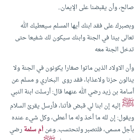
صالح، وأن يقبضنا على الإيمان..
وبصبرك على فقد ابنك أيها المسلم سيعطيك الله
تعالى بيتا في الجنة وابنك سيكون لك شفيعا حتى
تدخل الجنة معه
وأن الاولاد الذين ماتوا صغارا يكونون في الجنة ولا
ينالون حزنا ولاعذابا، فقد روى البخاري و مسلم عن
أسامة بن زيد رضي الله عنهما قال: أرسلت ابنة النبي
ﷺ
إليه إن ابنا لي قبض فأتنا، فأرسل يقرئ السلام
ويقول: إن لله ما أخذ وله ما أعطى، وكل شيء عنده
بأجل مسمى، فلتصبر ولتحتسب. وعن
أم سلمة
رضي