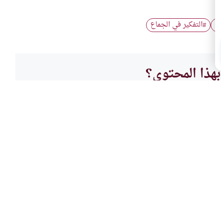
…
التفكير في الجماع
#
هذا المحتوى؟
لا
العباد
اتجاه