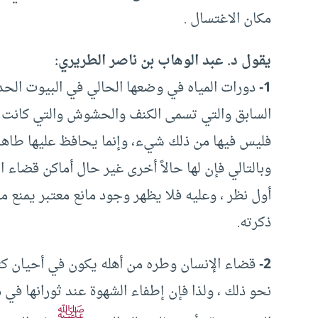
مكان الاغتسال .
يقول د. عبد الوهاب بن ناصر الطريري:
1-
دورات المياه في وضعها الحالي في البيوت الحدي
السابق والتي تسمى الكنف والحشوش والتي كانت مجم
فليس فيها من ذلك شيء، وإنما يحافظ عليها طاهر
وبالتالي فإن لها حالاً أخرى غير حال أماكن قضاء ا
أول نظر ، وعليه فلا يظهر وجود مانع معتبر يمنع 
ذكرته.
2-
قضاء الإنسان وطره من أهله يكون في أحيان كثير
نحو ذلك ، ولذا فإن إطفاء الشهوة عند ثورانها 