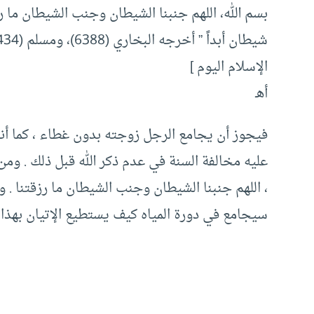
بسم الله، اللهم جنبنا الشيطان وجنب الشيطان ما رز
شيطان أبداً ” أخرجه البخاري (6388)، ومسلم (1434) من حديث
الإسلام اليوم ]
أهـ
فيجوز أن يجامع الرجل زوجته بدون غطاء ، كما أنه
عليه مخالفة السنة في عدم ذكر الله قبل ذلك . ومن 
، اللهم جنبنا الشيطان وجنب الشيطان ما رزقتنا . و
سيجامع في دورة المياه كيف يستطيع الإتيان بهذا ا