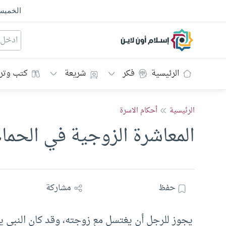
الخمي
إسلام أون لاين
الرئيسية
فكر
شريعة
كتب وتر
الرئيسية
أحكام الاسرة
المعاشرة الزوجية في الحما
حفظ
مشاركة
يجوز للرجل أن يغتسل مع زوجته، وقد كان النبي ي