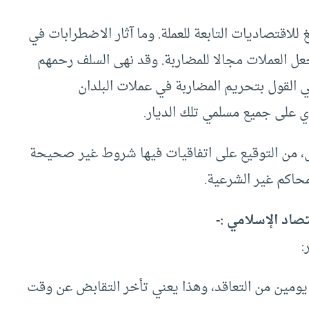
 للاقتصاديات التابعة للعملة. وما آثار الاضطرابات في
جعل العملات مجالا للمضاربة. وقد نهى السلف رحمهم
في القول بتحريم المضاربة في عملات البلدان
دي على جميع مسلمي تلك الديار.
ى، من التوقيع على اتفاقيات فيها شروط غير صحيحة
محاكم غير الشرعية.
صاد الإسلامي :-
:
(settlement) لا تتم إلا بعد يومين من التعاقد، وهذا يعني تأخر التقابض عن وقت