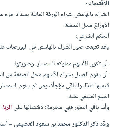
الاقتصاد:-
الشراء بالهامش: شراء الورقة المالية بسداد جزء م
الأوراق محل الصفقة.
الحكم الشرعي:
وقد تتبعت صور الشراء بالهامش في البورصات فلم
-أن تكون الأسهم مملوكة للسمسار، وصورتها:
قيمتها نقدًا، والباقي مؤجلًا، ومن ثم يقوم السمس
المبلغ المتبقي عليه.
وأما باقي الصور فهي محرمة؛ لاشتمالها على
الربا
.ا
وقد ذكر الدكتور محمد بن سعود العصيمي – أستا