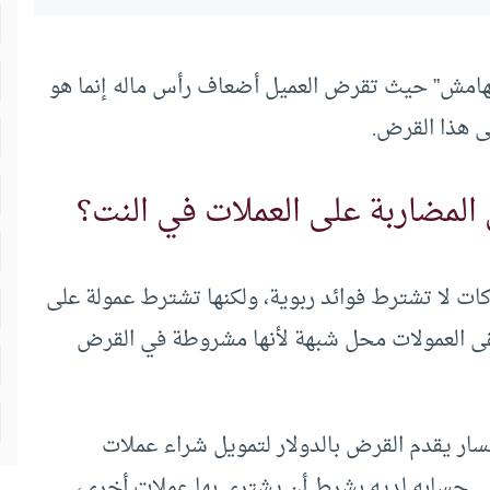
الهامش” حيث تقرض العميل أضعاف رأس ماله إنما هو
ى هذا القرض.
المضاربة على العملات في النت؟
ت لا تشترط فوائد ربوية، ولكنها تشترط عمولة على
بقى العمولات محل شبهة لأنها مشروطة في القرض
سار يقدم القرض بالدولار لتمويل شراء عملات
 في حسابه لديه بشرط أن يشتري بها عملات أخرى،