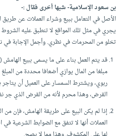
بن سعود الإسلامية- شبها أخرى فقال :-
الأصل في التعامل ببيع وشراء العملات عن طريق ال
يجري في مثل تلك المواقع لا تنطبق عليه الشروط ال
تخلو من المحرمات في نظري. وأجمل الإجابة في ن
مبلغا من المال يوازي أضعافا محددة من المبل
ربوي، ويشترط السمسار على العميل أن يتاجر ب
القرض، وهذا محرم لأنه من القرض الذي جر نفع
إذا لم يكن البيع على طريقة الهامش، فإن من ا
العملات أنها لا تتفق مع الضوابط الشرعية في ال
لها على المكشوف. وهذا مما لا يصح.