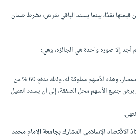
ن قيمتها نقدًا، بينما يسدد الباقي بقرض، بشرط ضمان
 أجد إلا صورة واحدة هي الجائزة، وهي:
-أن يقوم العميل بشراء الأسهم محل الصفقة من السمسار، وهذه الأسهم مملوكة له، وذلك بدفع 60 % من
ار برهن جميع الأسهم محل الصفقة، إلى أن يسدد العميل
نتهى.
ذ الاقتصاد الإسلامي المشارك بجامعة الإمام محمد