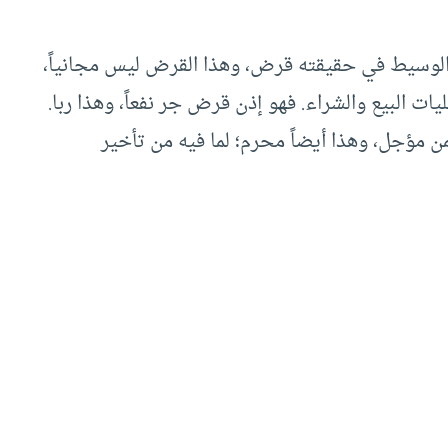
 الوسيط في حقيقته قرض، وهذا القرض ليس مجانياً،
ات البيع والشراء. فهو إذن قرض جر نفعاً، وهذا ربا.
 مؤجل، وهذا أيضاً محرم؛ لما فيه من تأخير