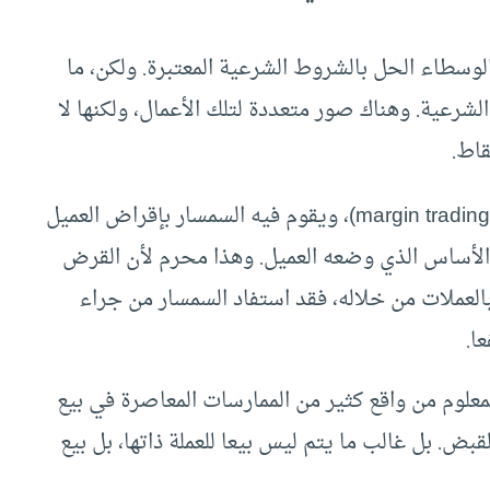
وسطاء الحل بالشروط الشرعية المعتبرة. ولكن، ما
شرعية. وهناك صور متعددة لتلك الأعمال، ولكنها لا
قاط.
قد يتم العمل بناء على ما يسمى ببيع الهامش (margin trading)، ويقوم فيه السمسار بإقراض العميل
غ الأساس الذي وضعه العميل. وهذا محرم لأن القرض
العملات من خلاله، فقد استفاد السمسار من جراء
ا.
لمعلوم من واقع كثير من الممارسات المعاصرة في بيع
قبض. بل غالب ما يتم ليس بيعا للعملة ذاتها، بل بيع