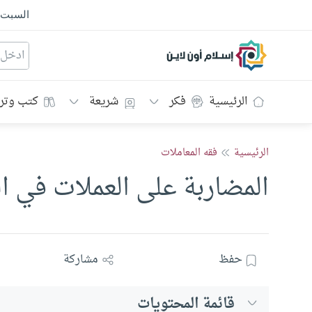
السبت
إسلام أون لاين
الرئيسية
فكر
شريعة
كتب وتر
الرئيسية
فقه المعاملات
المضاربة على العملات في ا
حفظ
مشاركة
قائمة المحتويات