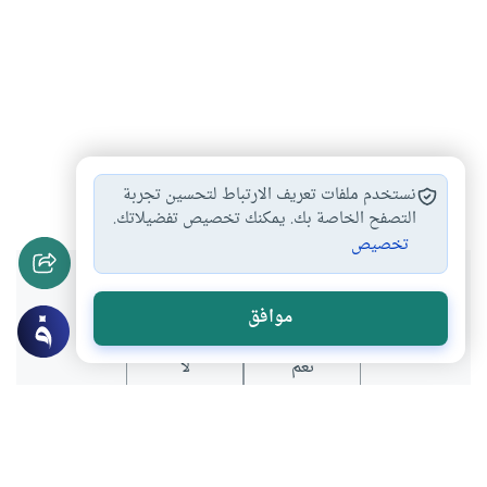
حكم المسبوق
#
نستخدم ملفات تعريف الارتباط لتحسين تجربة
التصفح الخاصة بك. يمكنك تخصيص تفضيلاتك.
تخصيص
هل انتفعت بهذا المحتوى؟
موافق
نعم
لا