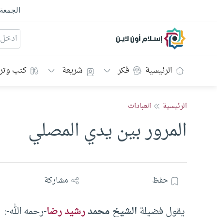
الجمعة
إسلام أون لاين
الرئيسية
فكر
شريعة
كتب وتر
الرئيسية
العبادات
المرور بين يدي المصلي
حفظ
مشاركة
يقول فضيلة
الشيخ محمد
رشيد رضا
-رحمه الله-: