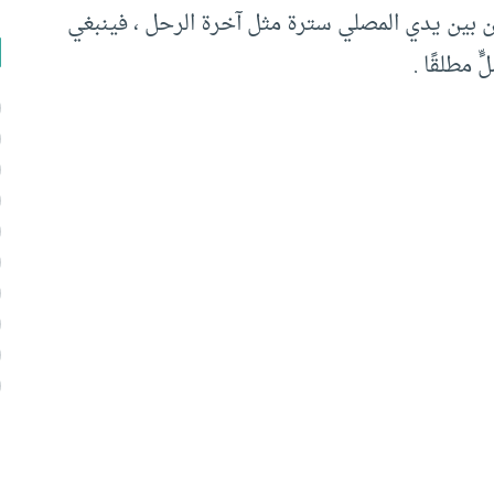
ون بين يدي المصلي سترة مثل آخرة الرحل ، فينبغي
 مطلقًا .