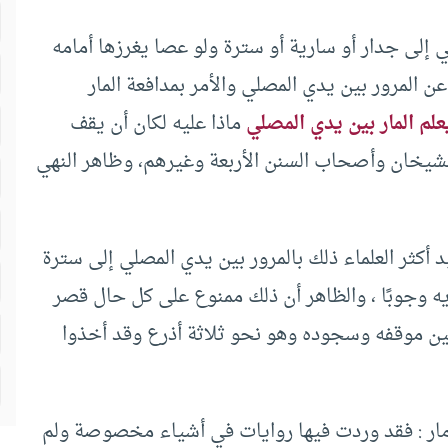
إلى جدار أو سارية أو سترة ولو عصا يغرزها أمامه
 المرور بين يدي المصلي والأمر بمدافعة المار
علم المار بين يدي المصلي
ماذا عليه لكان أن يقف
والشيخان وأصحاب السنن الأربعة وغيرهم، وظاهر النهي
يد أكثر العلماء ذلك بالمرور بين يدي المصلي إلى سترة
ه وجوبًا ، والظاهر أن ذلك ممنوع على كل حال قصر
بين موقفه وسجوده وهو نحو ثلاثة أذرع وقد أخذوا
 مار : فقد وردت فيها روايات في أشياء مخصوصة ولم