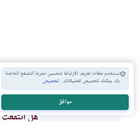
نستخدم ملفات تعريف الارتباط لتحسين تجربة التصفح الخاصة
بك. يمكنك تخصيص تفضيلاتك.
تخصيص
حرام
الصلاة
#
#
موافق
هل انتفعت ب
نعم