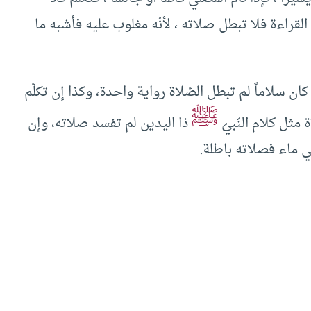
لقراءة فلا تبطل صلاته ، لأنّه مغلوب عليه فأشبه ما
ن كان سلاماً لم تبطل الصّلاة رواية واحدة، وكذا إن تكلّم
ﷺ
مثل كلام النّبيّ
ذا اليدين لم تفسد صلاته، وإن
ي ماء فصلاته باطلة.