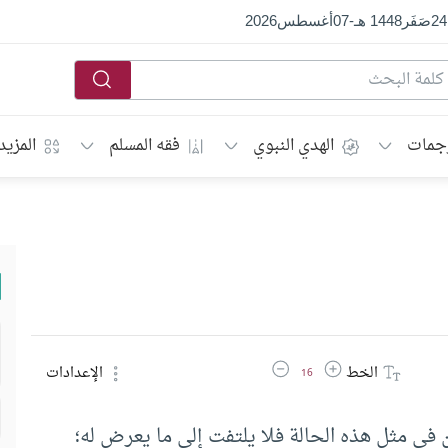
24
صَفَر
1448 هـ
-
07
أغسطس
2026
جمات
الهدي النبوي
فقه المسلم
المزيد
زيادة حجم الخط
تقليل حجم الخط
الخط
الإعدادات
16
ن في مثل هذه الحالة فلا يلتفت إلى ما يعرض له؛