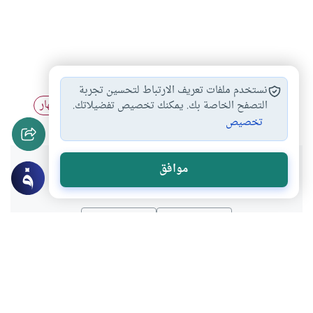
ألفاظ الطلاق
الحلف بالطلاق
ضوابط الطلاق
#
#
#
نستخدم ملفات تعريف الارتباط لتحسين تجربة
الحلف على الطلاق
أحكام الطلاق
الطلاق وكفارة الظهار
التصفح الخاصة بك. يمكنك تخصيص تفضيلاتك.
#
#
#
تخصيص
هل انتفعت بهذا المحتوى؟
موافق
نعم
لا
موضوعات ذات صلة