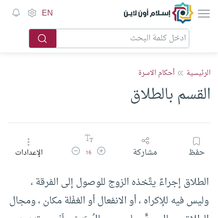
إسلام أون لاين
EN
الرئيسية
أحكام الاسرة
القسم بالطلاق
زيادة حجم الخط
تقليل حجم الخط
حفظ
مشاركة
الإعدادات
16
الطلاق إجراءً يتَّخذه الزوج للوصول إلى الفرقة ،
وليس فيه للإكراه ، أو الانفعال أو الغفْلة مكان ، ومجال