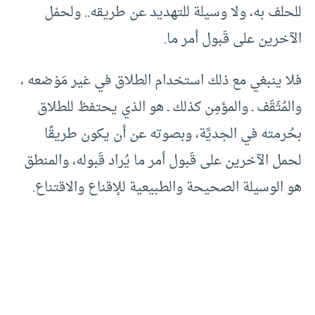
للحلف به، ولا وسيلة للتهديد عن طريقه.. ولحمْل
الآخرين على قَبول أمر ما.
فلا ينبغي مع ذلك استخدام الطلاق في غير مَوْضعه ،
والمُثَقّف ـ والمؤمِن كذلك ـ هو الذي يحتفظ للطلاق
بحُرمته في الجديَّة، وبصوته عن أن يكون طريقًا
لحمل الآخرين على قَبول أمر ما يُراد قَبوله، والمنطق
هو الوسيلة الصحيحة والطبيعية للإقناع والاقتناع.