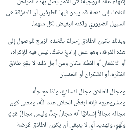
لإنهاء عقد الزوجية؛ لأن الأمر يصل بهذه المراحل
الثلاث إلى نقطة قد يبدو فيها للطرفينِ أن التفرِّقة هي
السبيل الضروري ولكنه البغيض لكل منهما.
وبذلك يكون الطلاق إجراءً يتَّخذه الزوج للوصول إلى
هذه الفرقة، وهو عمل إراديٌّ بحْتٌ، ليس فيه للإكراه،
أو الانفعال أو الغفْلة مكان ومن أجل ذلك لا يقع طلاق
المُكْرَه، أو السَّكران أو الغضبان.
ومجال الطلاق مجال إنسانيٌّ، ولذا مع حِلِّه
ومشروعيتِه فإنه أبغضُ الحلال عند الله، ومعنى كون
مجاله مجالاً إنسانيًّا أنه مجالُ جِدٍّ، وليس مجالُ عَبَثٍ
ولَهْوٍ، وتهديد أي لا ينبغي أن يكون الطلاق عُرضة