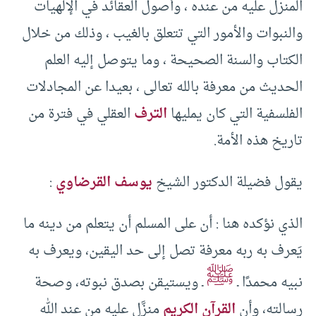
المنزل عليه من عنده ، وأصول العقائد في الإلهيات
والنبوات والأمور التي تتعلق بالغيب ، وذلك من خلال
الكتاب والسنة الصحيحة ، وما يتوصل إليه العلم
الحديث من معرفة بالله تعالى ، بعيدا عن المجادلات
الفلسفية التي كان يمليها
الترف
العقلي في فترة من
تاريخ هذه الأمة.
يقول فضيلة الدكتور الشيخ
يوسف القرضاوي
:
الذي نؤكده هنا : أن على المسلم أن يتعلم من دينه ما
يَعرف به ربه معرفة تصل إلى حد اليقين، ويعرف به
ﷺ
نبيه محمدًا ـ
ـ ويستيقن بصدق نبوته، وصحة
رسالته، وأن
القرآن الكريم
منزَّل عليه من عند الله