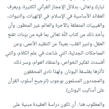
تبارك وتعالى، بدلائل الإعجاز القرآني الكثيرة، ويعرف
العقائد الأساسية في الإسلام: في الإلهيات، والنبوات،
والغيبيات المتعلقة بالآخرة والعالم غير المنظور.. وأن
يأخذ ذلك من كتاب الله تعالى بما فيه من بيّنات تقنع
العقل، وتنير القلب، بعيدًا عن التقليد الأعمى، وعن
المماحكات الجدلية، التي شاعت في علم الكلام، والتي
أفسدت تفكير الخواص، واعتقاد العوام، وسر ذلك:
تأثرها بفلسفة اليونان. ولهذا نادى المحققون
والمجددون المسلمون بوجوب (ترجيح أسلوب القرآن
على أساليب اليونان).
والمطلوب هنا : أن تكون دراسة العقيدة مبنية على