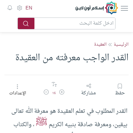
إسلام أون لاين
EN
الرئيسية
العقيدة
القدر الواجب معرفته من العقيدة
زيادة حجم الخط
تقليل حجم الخط
حفظ
مشاركة
الإعدادات
16
القدر المطلوب في تعلم العقيدة هو معرفة الله تعالى
ﷺ
بيقين، ومعرفة صادقة بنبيه الكريم
، والكتاب