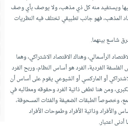
 فيها ويستفيد منه كل ذي مذهب، ولا يوصف بأي وصف
تصاد المذهب، فهو جانب تطبيقي تختلف فيه النظريات
ق شاسع بينهما.
اقتصاد الرأسمالي، وهناك الاقتصاد الاشتراكي، وهما
 الفلسفة الفردية، الفرد هو أساس النظام، وربح الفرد
اشتراكي أو الماركسي أو الشيوعي يقوم على أساس أن
كبرى، ومن هنا تطغى ذاتية الفرد وحقوقه ومطالبه في
مع، وخصوصاً الطبقات الضعيفة والفئات المسحوقة،
اس والأفراد وذاتية الأفراد وطموحات الأفراد
 أدنى اعتبار.