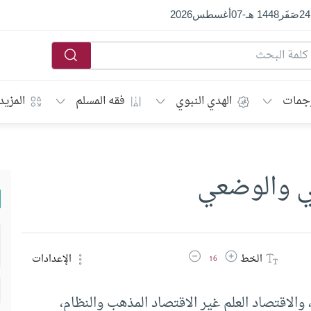
24
صَفَر
1448 هـ
-
07
أغسطس
2026
جمات
الهدي النبوي
فقه المسلم
المزيد
مي والوضعي
زيادة حجم الخط
تقليل حجم الخط
الخط
الإعدادات
16
والاقتصاد العلم غير الاقتصاد المذهب والنظام،