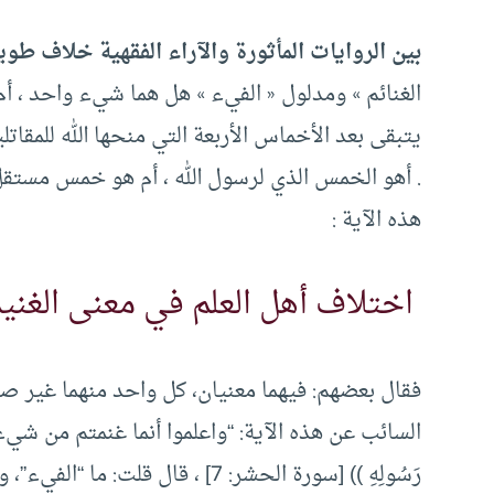
بين الروايات المأثورة والآراء الفقهية خلاف طوي
الغنائم » ومدلول « الفيء » هل هما شيء واحد ، أ
يتبقى بعد الأخماس الأربعة التي منحها الله للمقا
. أهو الخمس الذي لرسول الله ، أم هو خمس مستق
هذه الآية :
اختلاف أهل العلم في معنى الغنيم
فقال بعضهم: فيهما معنيان، كل واحد منهما غير 
السائب عن هذه الآية: “واعلموا أنما غنمتم من شيء فأن ل
رَسُولِهِ )) [سورة الحشر: 7] ، قال