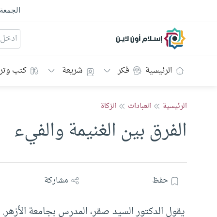
الجمعة
إسلام أون لاين
الرئيسية
فكر
شريعة
كتب وتر
الرئيسية
العبادات
الزكاة
الفرق بين الغنيمة والفيء
حفظ
مشاركة
يقول الدكتور السيد صقر، المدرس بجامعة الأزهر.