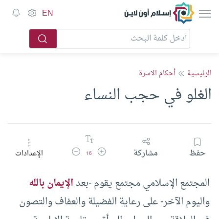
إسلام أون لاين
EN
الرئيسية
أحكام الاسرة
الغلو في حجب النساء
زيادة حجم الخط
تقليل حجم الخط
حفظ
مشاركة
الإعدادات
16
المجتمع الإسلامي مجتمع يقوم -بعد
الإيمان بالله
واليوم الآخر- على رعاية الفضيلة والعفاف والتصون