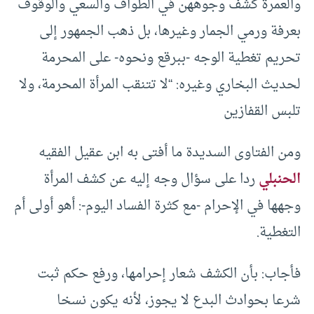
والعمرة كشف وجوههن في الطواف والسعي والوقوف
بعرفة ورمي الجمار وغيرها، بل ذهب الجمهور إلى
تحريم تغطية الوجه -ببرقع ونحوه- على المحرمة
لحديث البخاري وغيره: “لا تتنقب المرأة المحرمة، ولا
تلبس القفازين
ومن الفتاوى السديدة ما أفتى به ابن عقيل الفقيه
الحنبلي
ردا على سؤال وجه إليه عن كشف المرأة
وجهها في الإحرام -مع كثرة الفساد اليوم-: أهو أولى أم
التغطية.
فأجاب: بأن الكشف شعار إحرامها، ورفع حكم ثبت
شرعا بحوادث البدع لا يجوز، لأنه يكون نسخا