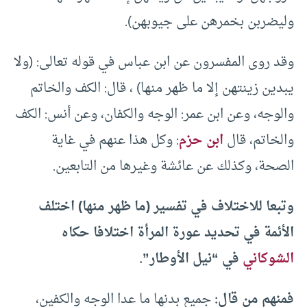
وليضربن بخمرهن على جيوبهن).
وقد روى المفسرون عن ابن عباس في قوله تعالى: (ولا
يبدين زينتهن إلا ما ظهر منها) ، قال: الكف والخاتم
والوجه، وعن ابن عمر: الوجه والكفان، وعن أنس: الكف
والخاتم، قال
ابن حزم
: وكل هذا عنهم في غاية
الصحة، وكذلك عن عائشة وغيرها من التابعين.
وتبعا للاختلاف في تفسير (ما ظهر منها) اختلف
الأئمة في تحديد عورة المرأة اختلافا حكاه
الشوكاني
في “نيل الأوطار”.
فمنهم من قال:
جميع بدنها ما عدا الوجه والكفين،