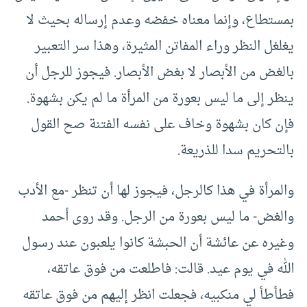
بمستطاع، وإنما معناه خفضه وعدم إرساله بحيث لا
يغلغل النظر وراء المفاتن المثيرة، وهذا سر التعبير
بالغض من الأبصار لا بغض الأبصار. فيجوز للرجل أن
ينظر إلى ما ليس بعورة من المرأة ما لم يكن بشهوة.
فإن كان بشهوة وخاف على نفسه الفتنة صح القول
بالتحريم سدا للذريعة.
والمرأة في هذا كالرجل، فيجوز لها أن تنظر -مع الأدب
والغض- ما ليس بعورة من الرجل. وقد روى أحمد
وغيره عن عائشة أن الحبشة كانوا يلعبون عند رسول
الله في يوم عيد. قالت: فاطلعت من فوق عاتقه،
فطأطأ لي منكبيه، فجعلت انظر إليهم من فوق عاتقه