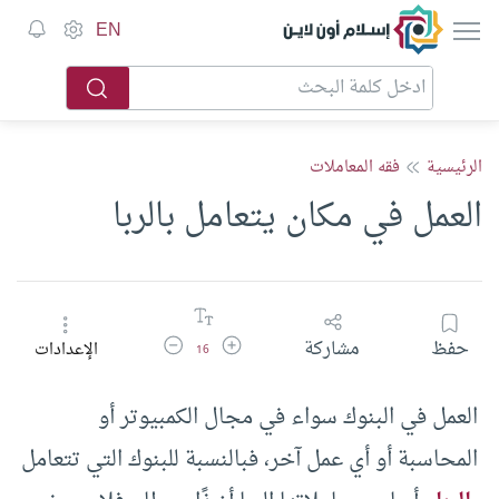
إسلام أون لاين
EN
الرئيسية
فقه المعاملات
العمل في مكان يتعامل بالربا
زيادة حجم الخط
تقليل حجم الخط
حفظ
مشاركة
الإعدادات
16
العمل في البنوك سواء في مجال الكمبيوتر أو
المحاسبة أو أي عمل آخر، فبالنسبة للبنوك التي تتعامل