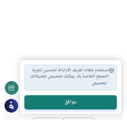
العلاقة الزوجية
آداب الجماع
العورة بين الزوجين
#
#
#
نستخدم ملفات تعريف الارتباط لتحسين تجربة
التعاون بين الزوجين
التعامل بين الزوجين
التصفح الخاصة بك. يمكنك تخصيص تفضيلاتك.
#
#
تخصيص
هل انتفعت بهذا المحتوى؟
موافق
نعم
لا