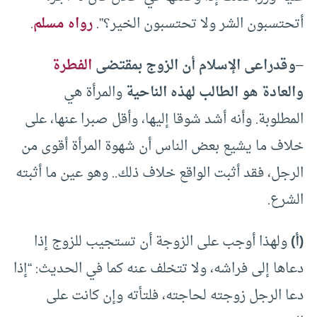
أتحتسبون الشر ولا تحتسبون الخير؟”.
رواه مسلم
.
–
وقد
راعى الإسلام أن الزوج بمقتضى
الفطرة
والعادة هو الطالب لهذه الناحية
والمرأة هي
المطلوبة. وأنه أشد شوقا إليها، وأقل صبرا عنها، على
خلاف ما يشيع بعض الناس أن شهوة المرأة أقوى من
الرجل، فقد أثبت الواقع خلاف ذلك.. وهو عين ما أثبته
الشرع.
(أ)
ولهذا أوجب على الزوجة أن تستجيب للزوج إذا
دعاها إلى فراشه، ولا تتخلف عنه كما في الحديث: “إذا
دعا الرجل زوجته لحاجته، فلتأته وإن كانت على