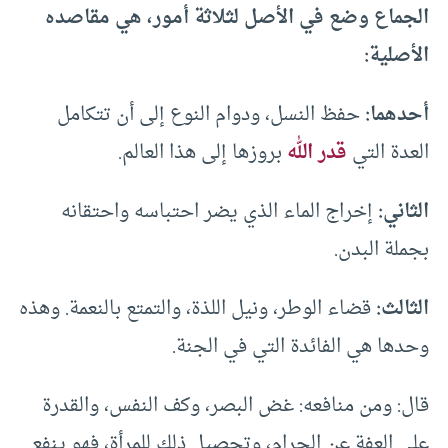
الجماع وضع في الأصل لثلاثة أمور، هي مقاصده
الأصلية:
أحدهما:
حفظ النسل، ودوام النوع إلى أن تتكامل
العدة التي
قدر الله
بروزها إلى هذا العالم.
الثاني:
إخراج الماء الذي يضر احتباسه واحتقانه
بجملة البدن.
الثالث:
قضاء الوطر، ونيل اللذة، والتمتع بالنعمة. وهذه
وحدها هي الفائدة التي في الجنة.
قال: ومن منافعه: غض البصر، وكف النفس، والقدرة
على العفة عن الحرام، وتحصيل ذلك للمرأة، فهو ينفع