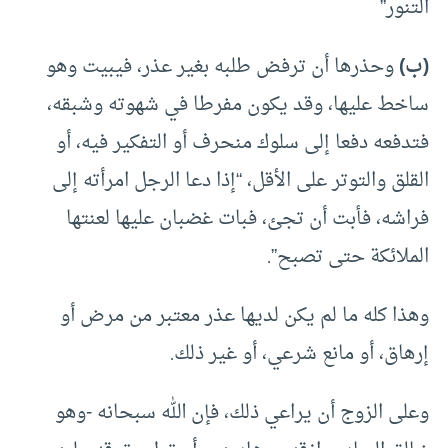
التنور”
(ب)
وحذرها أن ترفض طلبه بغير عذر، فيبيت وهو
ساخط عليها، وقد يكون مفرطا في شهوته وشبقه،
فتدفعه دفعا إلى سلوك منحرف أو التفكير فيه، أو
القلق والتوتر على الأقل، “إذا دعا الرجل امرأته إلى
فراشه، فأبت أن تجئ، فبات غضبان عليها لعنتها
الملائكة حتى تصبح”.
وهذا كله ما لم يكن لديها عذر معتبر من مرض أو
إرهاق، أو مانع شرعي، أو غير ذلك.
وعلى الزوج أن يراعي ذلك، فإن الله سبحانه -وهو