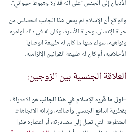
الأديان إلى الجنس “على أنه قذارة وهبوط حيواني”.
والواقع أن الإسلام لم يغفل هذا الجانب الحساس من
حياة الإنسان، وحياة الأسرة، وكان له في ذلك أوامره
ونواهيه، سواء منها ما كان له طبيعة الوصايا
الأخلاقية، أم كان له طبيعة القوانين الإلزامية.
العلاقة الجنسية بين الزوجين:
–
أول ما قرره الإسلام في هذا الجانب
هو الاعتراف
بفطرية الدافع الجنسي وأصالته، وإدانة الاتجاهات
المتطرفة التي تميل إلى مصادرته، أو اعتباره قذرا