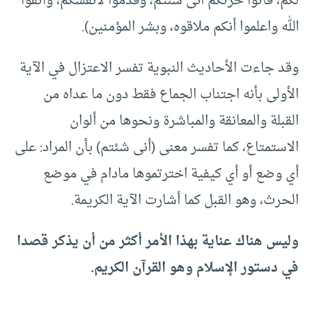
لكم، فأتوا حرثكم أنى شئتم، وقدموا لأنفسكم، واتقوا
الله واعلموا أنكم ملاقوه، وبشر المؤمنين).
وقد جاءت الأحاديث النبوية تفسر الاعتزال في الآية
الأولى بأنه اجتناب الجماع فقط دون ما عداه من
القبلة والمعانقة والمباشرة ونحوها من ألوان
الاستمتاع، كما تفسر معنى (أنى شئتم) بأن المراد: على
أي وضع أو أي كيفية اخترتموها مادام في موضع
الحرث، وهو القبل كما أشارت الآية الكريمة.
وليس هناك عناية بهذا الأمر أكثر من أن يذكر قصدا
في دستور الإسلام وهو القرآن الكريم.