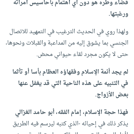
قضاء وطره هو دون أي اهتمام بأحاسيس امرأته
ورغبتها.
ولهذا روي في الحديث الترغيب في التمهيد للاتصال
الجنسي بما يشوق إليه من المداعبة والقبلات ونحوها،
حتى لا يكون مجرد لقاء حيواني محض.
لم يجد أئمة الإسلام وفقهاؤه العظام بأسا أو تأثما
في التنبيه على هذه الناحية التي قد يغفل عنها
بعض الأزواج.
فهذا حجة الإسلام، إمام الفقه، أبو حامد الغزالي
يذكر ذلك في إحيائه -الذي كتبه ليرسم فيه الطريق