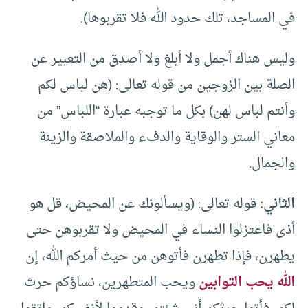
في المساجد، تلك حدود الله فلا تقربوها).
وليس هناك أجمل ولا أبلغ ولا أصدق من التعبير عن
الصلة بين الزوجين من قوله تعالى: (هن لباس لكم
وأنتم لباس لهن) بكل ما توجبه عبارة “اللباس” من
معاني الستر والوقاية والدفء والملاصقة والزينة
والجمال.
الثاني:
قوله تعالى: (ويسألونك عن المحيض، قل هو
أذى فاعتزلوا النساء في المحيض ولا تقربوهن حتى
يطهرن، فإذا تطهرن فأتوهن من حيث أمركم الله، إن
الله يحب التوابين
ويحب المتطهرين، نساؤكم حرث