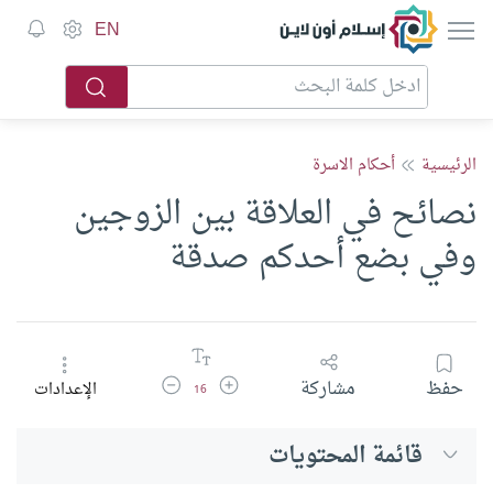
إسلام أون لاين
EN
الرئيسية
أحكام الاسرة
نصائح في العلاقة بين الزوجين
وفي بضع أحدكم صدقة
زيادة حجم الخط
تقليل حجم الخط
حفظ
مشاركة
الإعدادات
16
قائمة المحتويات