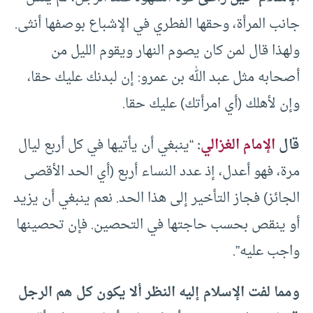
جانب المرأة، وحقها الفطري في الإشباع بوصفها أنثى.
ولهذا قال لمن كان يصوم النهار ويقوم الليل من
أصحابه مثل عبد الله بن عمرو: إن لبدنك عليك حقا،
وإن لأهلك (أي امرأتك) عليك حقا.
قال
الإمام الغزالي
:
“ينبغي أن يأتيها في كل أربع ليال
مرة، فهو أعدل، إذ عدد النساء أربع (أي الحد الأقصى
الجائز) فجاز التأخير إلى هذا الحد. نعم ينبغي أن يزيد
أو ينقص بحسب حاجتها في التحصين. فإن تحصينها
واجب عليه”.
ومما لفت الإسلام إليه النظر ألا يكون كل هم الرجل