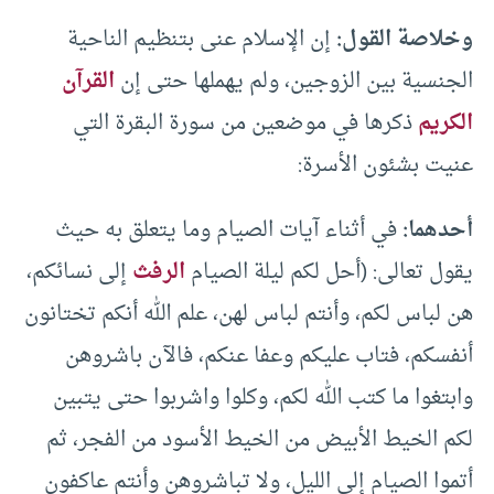
وخلاصة القول:
إن الإسلام عنى بتنظيم الناحية
الجنسية بين الزوجين، ولم يهملها حتى إن
القرآن
الكريم
ذكرها في موضعين من سورة البقرة التي
عنيت بشئون الأسرة:
أحدهما:
في أثناء آيات الصيام وما يتعلق به حيث
يقول تعالى: (أحل لكم ليلة الصيام
الرفث
إلى نسائكم،
هن لباس لكم، وأنتم لباس لهن، علم الله أنكم تختانون
أنفسكم، فتاب عليكم وعفا عنكم، فالآن باشروهن
وابتغوا ما كتب الله لكم، وكلوا واشربوا حتى يتبين
لكم الخيط الأبيض من الخيط الأسود من الفجر، ثم
أتموا الصيام إلى الليل، ولا تباشروهن وأنتم عاكفون