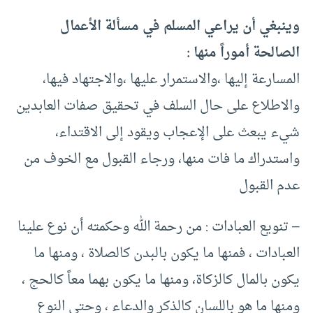
وينبغي أن يراعي المسلم في مسألة الأعمال
الصالحة أموراً منها :
المسارعة إليها ،والاستمرار عليها ،والاجتهاد فيها،
والاطلاع على حال السلف في تحقيق صفات العابدين
شيء يبعث على الإعجاب ويقود إلى الاقتداء،
واستدراك ما فات منها، ورجاء القبول مع الخوف من
عدم القبول
– تنويع العبادات : من رحمة الله وحكمته أن نوع علينا
العبادات ، فمنها ما يكون بالبدن كالصلاة ، ومنها ما
يكون بالمال كالزكاة، ومنها ما يكون بهما معاً كالحج ،
ومنها ما هو باللسان كالذكر والدعاء ، وحتى النوع