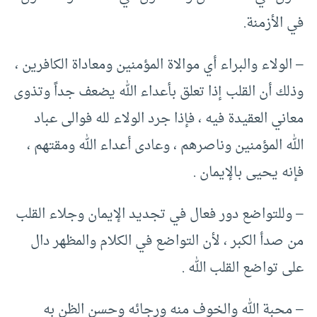
في الأزمنة.
– الولاء والبراء أي موالاة المؤمنين ومعاداة الكافرين ،
وذلك أن القلب إذا تعلق بأعداء الله يضعف جداً وتذوى
معاني العقيدة فيه ، فإذا جرد الولاء لله فوالى عباد
الله المؤمنين وناصرهم ، وعادى أعداء الله ومقتهم ،
فإنه يحيى بالإيمان .
– وللتواضع دور فعال في تجديد الإيمان وجلاء القلب
من صدأ الكبر ، لأن التواضع في الكلام والمظهر دال
على تواضع القلب الله .
– محبة الله والخوف منه ورجائه وحسن الظن به