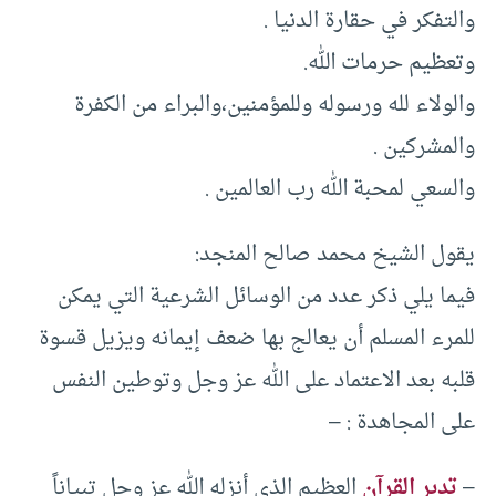
والتفكر في حقارة الدنيا .
وتعظيم حرمات الله.
والولاء لله ورسوله وللمؤمنين،والبراء من الكفرة
والمشركين .
والسعي لمحبة الله رب العالمين .
يقول الشيخ محمد صالح المنجد:
فيما يلي ذكر عدد من الوسائل الشرعية التي يمكن
للمرء المسلم أن يعالج بها ضعف إيمانه ويزيل قسوة
قلبه بعد الاعتماد على الله عز وجل وتوطين النفس
على المجاهدة : –
–
تدبر القرآن
العظيم الذي أنزله الله عز وجل تبياناً