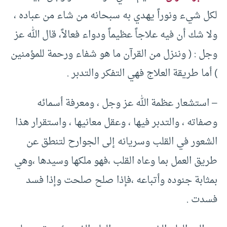
لكل شيء ونوراً يهدي به سبحانه من شاء من عباده ،
ولا شك أن فيه علاجاً عظيماً ودواء فعالاً، قال الله عز
وجل : ( وننزل من القرآن ما هو شفاء ورحمة للمؤمنين
) أما طريقة العلاج فهي التفكر والتدبر .
– استشعار عظمة الله عز وجل ، ومعرفة أسمائه
وصفاته ، والتدبر فيها ، وعقل معانيها ، واستقرار هذا
الشعور في القلب وسريانه إلى الجوارح لتنطق عن
طريق العمل بما وعاه القلب ،فهو ملكها وسيدها ،وهي
بمثابة جنوده وأتباعه ،فإذا صلح صلحت وإذا فسد
فسدت .