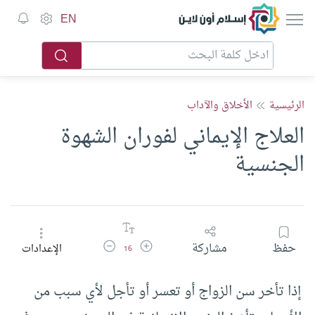
إسلام أون لاين
EN
الرئيسية
الأخلاق والآداب
العلاج الإيماني لفوران الشهوة
الجنسية
زيادة حجم الخط
تقليل حجم الخط
حفظ
مشاركة
الإعدادات
16
إذا تأخر سن الزواج أو تعسر أو تأجل لأي سبب من