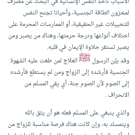
الأسباب تأخذ النفس الإنسانية في البحث عن مصرف
لمخزون الطاقة الجنسية، وأحيانا تجنح النفس
للتخييلات غير الحقيقية، أو الممارسات المحرمة على
اختلاف أنواعها ودرجة حرمتها، وهناك من يصبر ومن
يصبر تستقر حلاوة الإيمان في قلبه.
ﷺ
وقد بيَّن الرسول
العلاج لمن طغت عليه الشهوة
الجنسية فأرشده إلى الزواج ومن لم يستطع فأرشده
إلى الصوم لأن الصوم جنة، أي يقي المسلم من
الانحراف .
والذي ينبغي على المسلم فعله هو أن يثق بالله
ويتمسك به، وإن كانت هناك فرصة مناسبة للزواج من