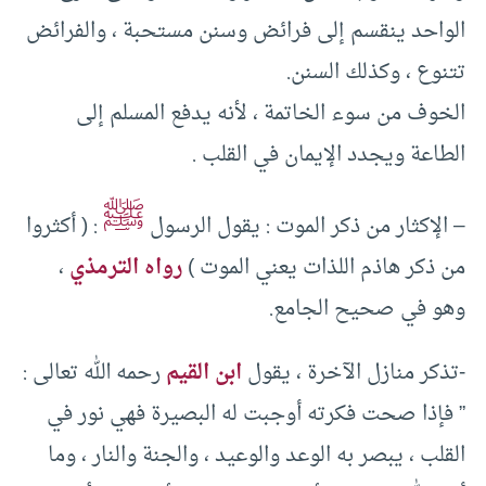
الواحد ينقسم إلى فرائض وسنن مستحبة ، والفرائض
تتنوع ، وكذلك السنن.
الخوف من سوء الخاتمة ، لأنه يدفع المسلم إلى
الطاعة ويجدد الإيمان في القلب .
ﷺ
– الإكثار من ذكر الموت : يقول الرسول
: ( أكثروا
من ذكر هاذم اللذات يعني الموت )
رواه الترمذي
،
وهو في صحيح الجامع.
-تذكر منازل الآخرة ، يقول
ابن القيم
رحمه الله تعالى :
” فإذا صحت فكرته أوجبت له البصيرة فهي نور في
القلب ، يبصر به الوعد والوعيد ، والجنة والنار ، وما