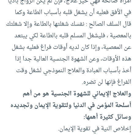
امرأة صالحة فهي خير علاج، فإن لم يكن الزواج باديا
في الأفق فعليه أن يشغل قلبه بأسباب الطاعة وكما
قال السلف الصالح : نفسك شغلتها بالطاعة وإلا شغلتك
بالمعصية ، فليشغل المسلم قلبه بالطاعة لكي يبتعد
عن المعصية، وإذا كان لديه أوقات فراغ فعليه بشغل
هذه الأوقات، وعن الشهوة الجنسية العالية جدا إذا
أخذ بأسباب العبادة والعلاج النموذجي لشغل وقت
الفراغ فإنها لن تضره.
والعلاج الإيماني للشهوة الجنسية هو من أهم
أسلحة المؤمن في الدنيا ولتقوية الإيمان وتجديده
وسائل كثيرة أهمها:
إخلاص النية في تقوية الإيمان.