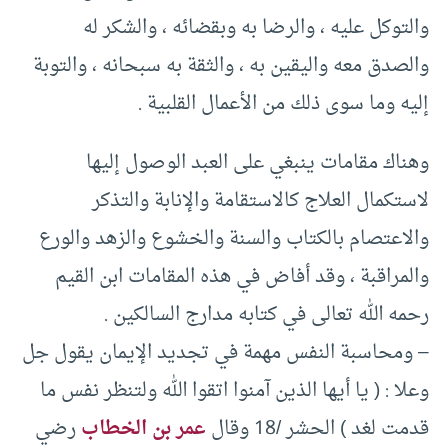
والتوكل عليه ، والرضا به وبقضائه ، والشكر له
والصدق معه واليقين به ، والثقة به سبحانه ، والتوبة
إليه وما سوى ذلك من الأعمال القلبية .
وهناك مقامات ينبغي على العبد الوصول إليها
لاستكمال العلاج كالاستقامة والإنابة والتذكر
والاعتصام بالكتاب والسنة والخشوع والزهد والورع
والمراقبة ، وقد أفاض في هذه المقامات ابن القيم
رحمه الله تعالى في كتابه مدارج السالكين .
– ومحاسبة النفس مهمة في تجديد الإيمان يقول جل
وعلا : ( يا أيها الذين آمنوا اتقوا الله ولتنظر نفس ما
قدمت لغد ) الحشر /18 وقال
عمر بن الخطاب
رضي