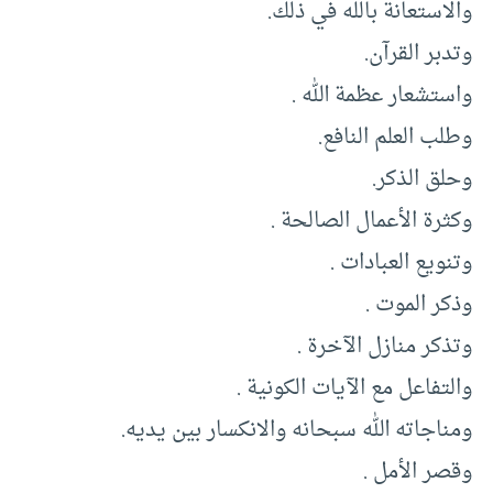
والاستعانة بالله في ذلك.
وتدبر القرآن.
واستشعار عظمة الله .
وطلب العلم النافع.
وحلق الذكر.
وكثرة الأعمال الصالحة .
وتنويع العبادات .
وذكر الموت .
وتذكر منازل الآخرة .
والتفاعل مع الآيات الكونية .
ومناجاته الله سبحانه والانكسار بين يديه.
وقصر الأمل .