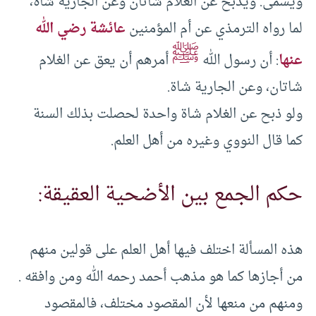
ويسمى. ويذبح عن الغلام شاتان وعن الجارية شاة،
لما رواه الترمذي عن أم المؤمنين
عائشة رضي الله
ﷺ
عنها
: أن رسول الله
أمرهم أن يعق عن الغلام
شاتان، وعن الجارية شاة.
ولو ذبح عن الغلام شاة واحدة لحصلت بذلك السنة
كما قال النووي وغيره من أهل العلم.
حكم الجمع بين الأضحية العقيقة:
هذه المسألة اختلف فيها أهل العلم على قولين منهم
من أجازها كما هو مذهب أحمد رحمه الله ومن وافقه .
ومنهم من منعها لأن المقصود مختلف، فالمقصود