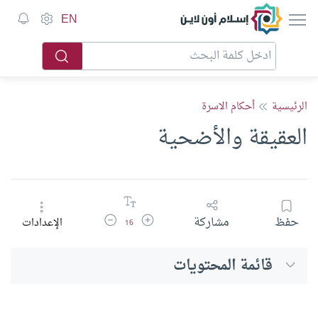
إسلام أون لاين
EN
الرئيسية
أحكام الاسرة
العقيقة والأضحية
زيادة حجم الخط
تقليل حجم الخط
حفظ
مشاركة
الإعدادات
16
قائمة المحتويات