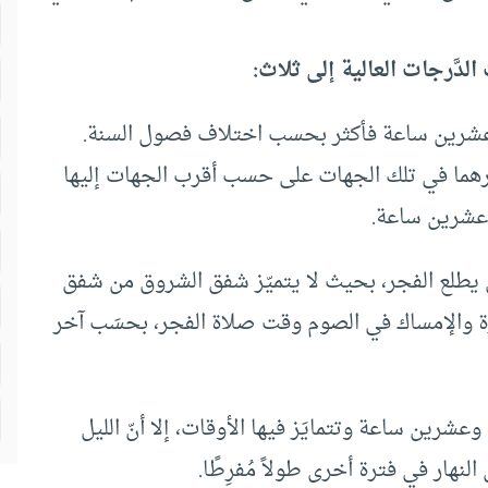
َّرجات العالية إلى ثلاث:
ًا وعشرين ساعة فأكثر بحسب اختلاف فصول السنة.
غيرهما في تلك الجهات على حسب أقرب الجهات إليها
 وعشرين ساعة.
ّى يطلع الفجر، بحيث لا يتميّز شفق الشروق من شفق
خرة والإمساك في الصوم وقت صلاة الفجر، بحسَب آخر
 وعشرين ساعة وتتمايَز فيها الأوقات، إلا أنّ الليل
لنهار في فترة أخرى طولاً مُفرِطًا.