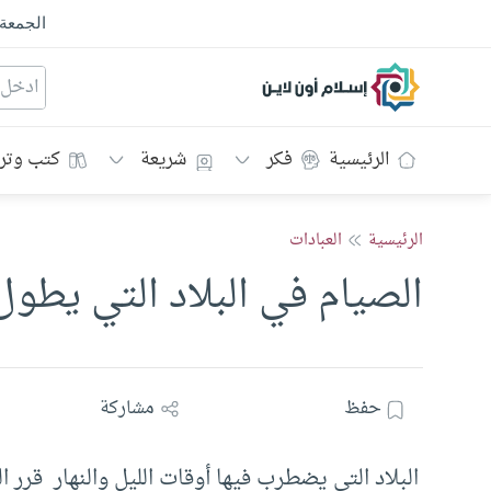
الجمعة
إسلام أون لاين
الرئيسية
فكر
شريعة
كتب وتر
الرئيسية
العبادات
الصيام في البلاد التي يطول 
حفظ
مشاركة
البلاد التي يضطرب فيها أوقات الليل والنهار قرر ال