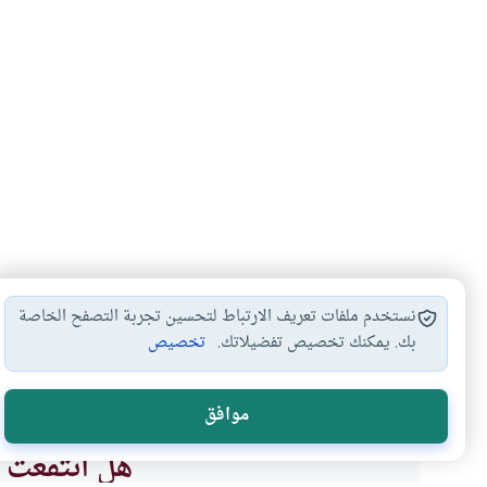
نستخدم ملفات تعريف الارتباط لتحسين تجربة التصفح الخاصة
بك. يمكنك تخصيص تفضيلاتك.
تخصيص
مبطلات الصيام
آداب الصيام
الصيام في البلاد…
أحك
#
#
#
#
موافق
هل انتفعت ب