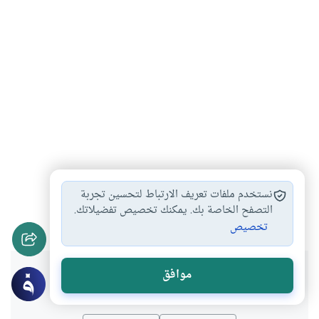
البدعة وأحكامها
معنى البدعة
البدعة في الدين
#
#
#
نستخدم ملفات تعريف الارتباط لتحسين تجربة
أحكام الصلاة
التصفح الخاصة بك. يمكنك تخصيص تفضيلاتك.
#
تخصيص
هل انتفعت بهذا المحتوى؟
موافق