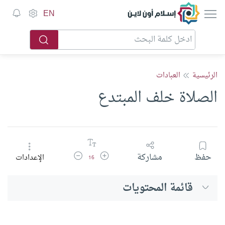
إسلام أون لاين
EN
الرئيسية
العبادات
الصلاة خلف المبتدع
زيادة حجم الخط
تقليل حجم الخط
حفظ
مشاركة
الإعدادات
16
قائمة المحتويات