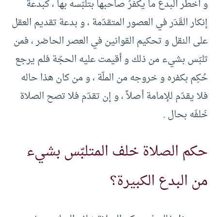
و أخطَر البدع ما يكفرُ صاحبها بتلبّسه بها ، كبدعة
إنكار القَدَر في العصور المتقدّمة ، و بدعة تقديم العقل
على النقل و تحكيم القوانين في العصر الحاضر ، فمن
تلبّس بشيء من ذلك و أقيمت عليه الحجّة فلم يرجع
حُكِم بكفره و خروجه من الملّة ، و من كان هذا حاله
فلا يقدّم للإمامة أصلاً ، و إن تقدّم فلا تصح الصلاة
خَلفَه بحال .
حكم الصلاة خلف المتلبّس بشيء
من البدع الكبيرة؟