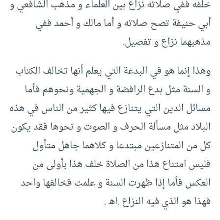
خلفه ففي صلاته نزاع بين العلماء و مذهب الشافعي و
أبي حنيفة تصح صلاته و أما مالك و أحمد ففي
مذهبهما نزاع و تفصيل.
وهذا إنما هو في البدعة التي يعلم أنها تخالف الكتاب
و السنة مثل بدع الرافضة و الجهمية ونحوهم فأما
مسائل الدين التي يتنازع فيها كثير من الناس في هذه
البلاد مثل مسألة الحرف و الصوت و نحوها فقد يكون
كل من المتنازعين مبتدعا و كلاهما جاهل متأول
فليس امتناع هذا من الصلاة خلف هذا بأولى من
العكس فأما إذا ظهرت السنة و علمت فخالفها واحد
فهذا هو الذي فيه النزاع .اهـ .