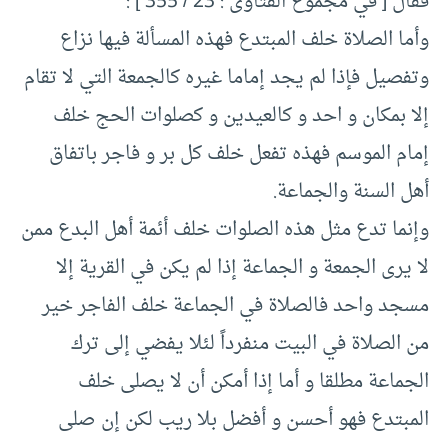
فقال [ في مجموع الفتاوى : 23 / 355 ] :
وأما الصلاة خلف المبتدع فهذه المسألة فيها نزاع
وتفصيل فإذا لم يجد إماما غيره كالجمعة التي لا تقام
إلا بمكان و احد و كالعيدين و كصلوات الحج خلف
إمام الموسم فهذه تفعل خلف كل بر و فاجر باتفاق
أهل السنة والجماعة.
وإنما تدع مثل هذه الصلوات خلف أئمة أهل البدع ممن
لا يرى الجمعة و الجماعة إذا لم يكن في القرية إلا
مسجد واحد فالصلاة في الجماعة خلف الفاجر خير
من الصلاة في البيت منفرداً لئلا يفضي إلى ترك
الجماعة مطلقا و أما إذا أمكن أن لا يصلى خلف
المبتدع فهو أحسن و أفضل بلا ريب لكن إن صلى