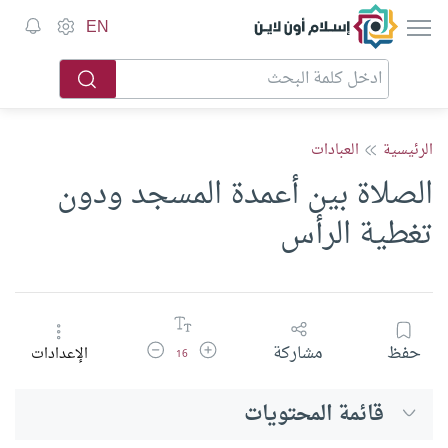
إسلام أون لاين
EN
الرئيسية
العبادات
الصلاة بين أعمدة المسجد ودون
تغطية الرأس
زيادة حجم الخط
تقليل حجم الخط
حفظ
مشاركة
الإعدادات
16
قائمة المحتويات