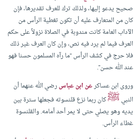
صحيح يدعو إليها، ولذلك ترك للعرف تقديرها، فإن
كان من المتعارف عليه أن تكون تغطية الرأس من
الآداب العامة كانت مندوبة في الصلاة نزولاً على حكم
العرف فيما لم يرد فيه نص، وإن كان العرف غير ذلك
فلا حرج في كشف الرأس “ما رآه المسلمون حسنا فهو
عند الله حسن”.
وروى ابن عساكر
عن ابن عباس
رضي الله عنهما أن
ﷺ
النبي
كان ربما نزع قلنسوته فجعلها سترة بين
يديه وهو يصلي حتى لا يمر أحد أمامه. والقلنسوة
غطاء الرأس.