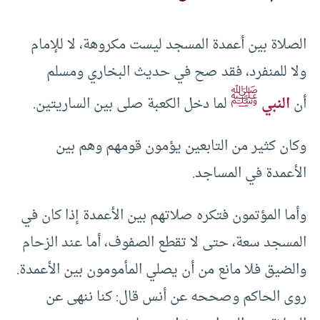
الصلاة بين أعمدة المسجد ليست مكروهة، لا للإمام
ولا للمنفرد، فقد صح في حديث البخاري ومسلم
ﷺ
أن
النبي
لما دخل الكعبة صلى بين الساريتين.
وكان كثير من التابعين يؤمون قومهم وهم بين
الأعمدة في المساجد.
وأما المؤتمون فتكره صلاتهم بين الأعمدة إذا كان في
المسجد سعة، حتى لا تقطع الصفوف، أما عند الزحام
والضيق فلا مانع من أن يصلي المأمومون بين الأعمدة.
روى الحاكم وصححه عن أنس قال: كنا ننهى عن