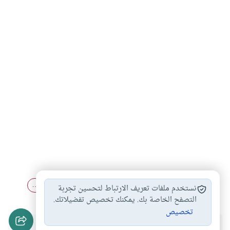
احكام الصلاة
الصلاة بين الأعمدة
تغطية الرأس في…
#
#
#
نستخدم ملفات تعريف الارتباط لتحسين تجربة
التصفح الخاصة بك. يمكنك تخصيص تفضيلاتك.
تخصيص