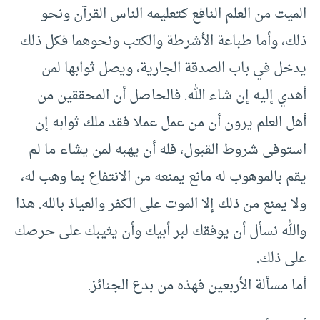
الميت من العلم النافع كتعليمه الناس القرآن ونحو
ذلك، وأما طباعة الأشرطة والكتب ونحوهما فكل ذلك
يدخل في باب الصدقة الجارية، ويصل ثوابها لمن
أهدي إليه إن شاء الله. فالحاصل أن المحققين من
أهل العلم يرون أن من عمل عملا فقد ملك ثوابه إن
استوفى شروط القبول، فله أن يهبه لمن يشاء ما لم
يقم بالموهوب له مانع يمنعه من الانتفاع بما وهب له،
ولا يمنع من ذلك إلا الموت على الكفر والعياذ بالله. هذا
والله نسأل أن يوفقك لبر أبيك وأن يثيبك على حرصك
على ذلك.
أما مسألة الأربعين فهذه من بدع الجنائز.