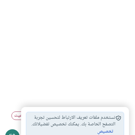
الصدقة على الميت
قضاء الدين عن…
الصلاة عن الميت
#
#
#
نستخدم ملفات تعريف الارتباط لتحسين تجربة
الحج عن الميت
قضاء الصوم
التصفح الخاصة بك. يمكنك تخصيص تفضيلاتك.
#
#
تخصيص