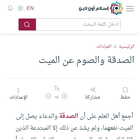
إسلام أون لاين
EN
الرئيسية
العبادات
الصدقة والصوم عن الميت
زيادة حجم الخط
تقليل حجم الخط
حفظ
مشاركة
الإعدادات
16
أجمع أهل العلم على أن
الصدقة
والدعاء يصل إلى
الميت نفعهما، ولم يشذ عن ذلك إلا المبتدعة الذين