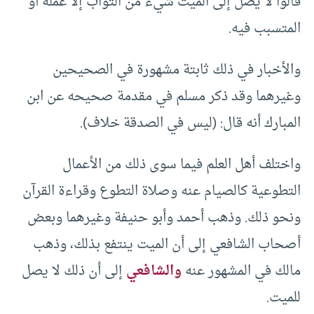
قالوا لا يصل إلى الميت شيء من الثواب إلا عمله أو
المتسبب فيه.
والأخبار في ذلك ثابتة مشهورة في الصحيحين
وغيرهما وقد ذكر مسلم في مقدمة صحيحه عن ابن
المبارك أنه قال: (ليس في الصدقة خلاف).
واختلف أهل العلم فيما سوى ذلك من الأعمال
التطوعية كالصيام عنه وصلاة التطوع وقراءة القرآن
ونحو ذلك. وذهب أحمد وأبو حنيفة وغيرهما وبعض
أصحاب الشافعي إلى أن الميت ينتفع بذلك، وذهب
مالك في المشهور عنه
والشافعي
إلى أن ذلك لا يصل
للميت.