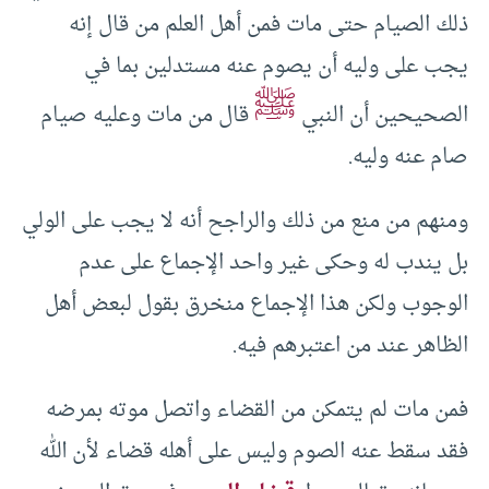
ذلك الصيام حتى مات فمن أهل العلم من قال إنه
يجب على وليه أن يصوم عنه مستدلين بما في
ﷺ
الصحيحين أن النبي
قال من مات وعليه صيام
صام عنه وليه.
ومنهم من منع من ذلك والراجح أنه لا يجب على الولي
بل يندب له وحكى غير واحد الإجماع على عدم
الوجوب ولكن هذا الإجماع منخرق بقول لبعض أهل
الظاهر عند من اعتبرهم فيه.
فمن مات لم يتمكن من القضاء واتصل موته بمرضه
فقد سقط عنه الصوم وليس على أهله قضاء لأن الله