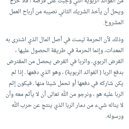
من الفوائد الربوية التي وجبت على قرضه ؛ فلا حرج
ويحل أن يأخذ الشريك الثاني نصيبه من أرباح العمل
المشروع.
وذلك لأن الحرمة ليست في أصل المال الذي اشترى به
المعدات، وإنما الحرمة في طريقة الحصول عليها ،
القرض الربوي، والربا في القرض يحصل من المقترض
بدفع الربا ( الفوائد الربوية) ، وهو الذي دفعها ـ إذا لم
يكن شاركه في دفعها أو تحمل شيئا منها ـ فيكون إثم
الربا عليه هو ، ونرجو من الله تعالى أن لا يأثم معه وأن
لا يناله شيء من دمار الربا الذي ينتج عن حرب الله
ورسوله.