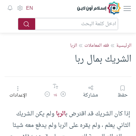
إسلام أون لاين
EN
الرئيسية
فقه المعاملات
الربا
الشريك بمال ربا
زيادة حجم الخط
تقليل حجم الخط
حفظ
مشاركة
الإعدادات
16
إذا كان الشريك قد اقترض ب
الربا
ولم يكن الشريك
الثاني يعلم ، ولم يقره على الربا ولم يدفع معه شيئا