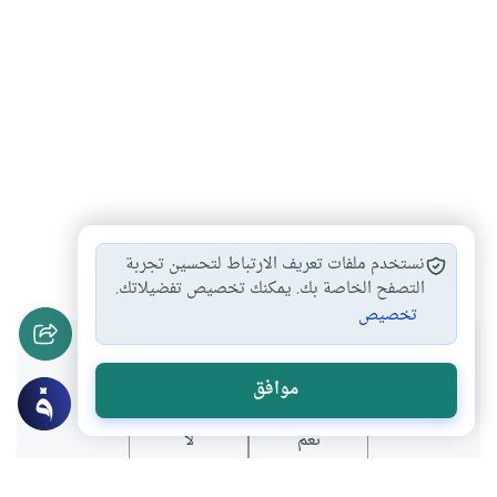
الربا
#
نستخدم ملفات تعريف الارتباط لتحسين تجربة
التصفح الخاصة بك. يمكنك تخصيص تفضيلاتك.
تخصيص
هل انتفعت بهذا المحتوى؟
موافق
نعم
لا