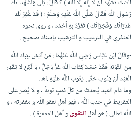
أَلَسْتَ تَشْهَد أَنْ لا إِلَه إِلا اللَّه ) ؟ قَالَ : بَلَى وَأَشْهَد أَنَّك
رَسُول اللَّه فَقَالَ صَلَّى اللَّه عَلَيْهِ وَسَلَّمَ : ( قَدْ غُفِرَ لَك
غَدَرَاتُك وَفَجَرَاتُك ) تَفَرَّدَ بِهِ أَحْمَد ، و روى نحوه
المنذري في الترغيب و الترهيب بإسناد صحيح .
-وقَالَ اِبْن عَبَّاس رَضِيَ اللَّه عَنْهُمَا : مَنْ آيَسَ عِبَاد اللَّه
مِنْ التَّوْبَة فَقَدْ جَحَدَ كِتَاب اللَّه عَزَّ وَجَلَّ ، وَ لَكِنْ لا يَقْدِر
الْعَبْد أَنْ يَتُوب حَتَّى يَتُوب اللَّه عَلَيْهِ .اهـ .
وما دام العبد يُحدث من كلّ ذنبٍ توبةً ، و لا يُصر على
التفريط في جنب الله ، فهو أهل لعفو الله و مغفرته ، و
الله تعالى ( هو أهل
التقوى
و أهل المغفرة ) .