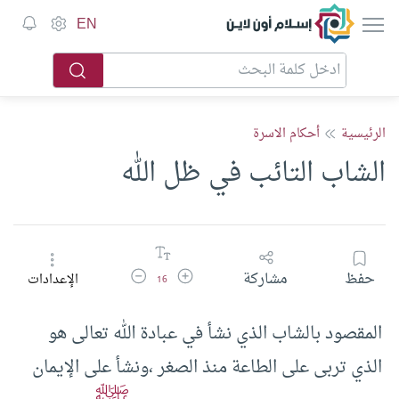
إسلام أون لاين
EN
الرئيسية
أحكام الاسرة
الشاب التائب في ظل الله
زيادة حجم الخط
تقليل حجم الخط
حفظ
مشاركة
الإعدادات
16
المقصود بالشاب الذي نشأ في عبادة الله تعالى هو
الذي تربى على الطاعة منذ الصغر ،ونشأ على الإيمان