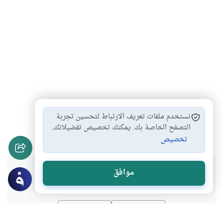
التوبة من المعاصي…
الإيمان بالله والأستعانة…
#
#
نستخدم ملفات تعريف الارتباط لتحسين تجربة
ضوابط دراسة الشاب…
التوجه والالتجاء إلى…
التصفح الخاصة بك. يمكنك تخصيص تفضيلاتك.
#
#
تخصيص
هل انتفعت بهذا المحتوى؟
موافق
نعم
لا